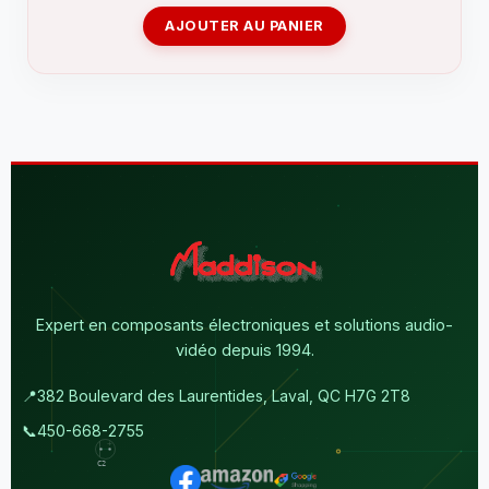
AJOUTER AU PANIER
Expert en composants électroniques et solutions audio-
vidéo depuis 1994.
📍
382 Boulevard des Laurentides, Laval, QC H7G 2T8
📞
450-668-2755