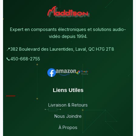
Expert en composants électroniques et solutions audio-
vidéo depuis 1994.
📍
382 Boulevard des Laurentides, Laval, QC H7G 2T8
📞
450-668-2755
Liens Utiles
Livraison & Retours
Nous Joindre
À Propos