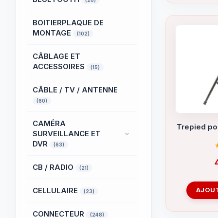
(20)
BOITIERPLAQUE DE
MONTAGE
(102)
CÂBLAGE ET
ACCESSOIRES
(15)
CÂBLE / TV / ANTENNE
(60)
CAMÉRA
Trepied pou
SURVEILLANCE ET
DVR
(63)
CB / RADIO
(21)
CELLULAIRE
AJOUT
(23)
CONNECTEUR
(248)