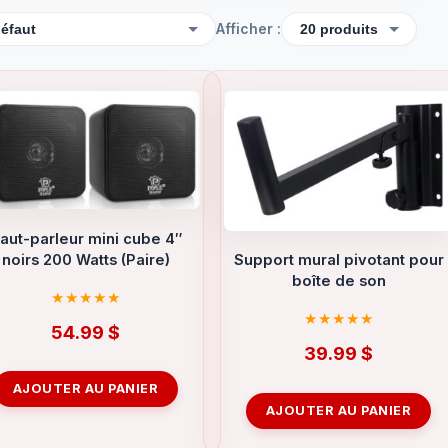
Afficher :
aut-parleur mini cube 4″
noirs 200 Watts (Paire)
Support mural pivotant pour
boîte de son
54.99
$
39.99
$
AJOUTER AU PANIER
AJOUTER AU PANIER