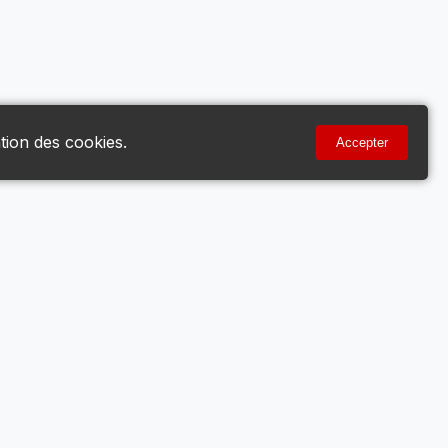
tion des cookies.
Accepter
Votre Compte
Mon Compte
Voir le Panier