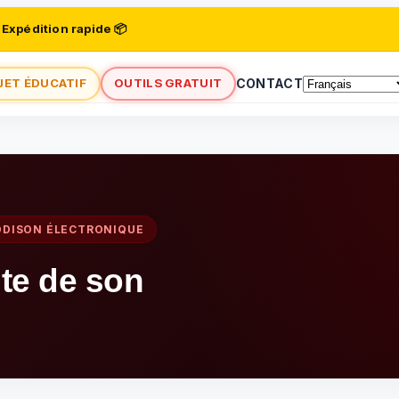
 Expédition rapide 📦
JET ÉDUCATIF
OUTILS GRATUIT
CONTACT
DDISON ÉLECTRONIQUE
te de son