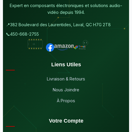
Expert en composants électroniques et solutions audio-
vidéo depuis 1994.
📍
382 Boulevard des Laurentides, Laval, QC H7G 2T8
📞
450-668-2755
Liens Utiles
Livraison & Retours
Nous Joindre
À Propos
Votre Compte