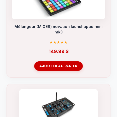
Mélangeur (MIXER) novation launchapad mini
mk3
149.99
$
AJOUTER AU PANIER