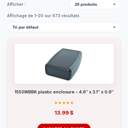
Afficher :
Affichage de 1–20 sur 673 résultats
1553WBBK plastic enclosure – 4.6″ x 3.1″ x 0.9″
13.99
$