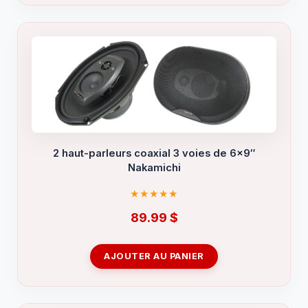
2 haut-parleurs coaxial 3 voies de 6×9″
Nakamichi
89.99
$
AJOUTER AU PANIER