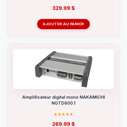
329.99
$
AJOUTER AU PANIER
Amplificateur digital mono NAKAMICHI
NGTD600.1
269.99
$