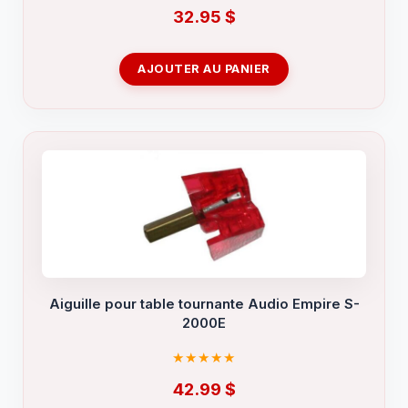
32.95
$
AJOUTER AU PANIER
Aiguille pour table tournante Audio Empire S-
2000E
42.99
$