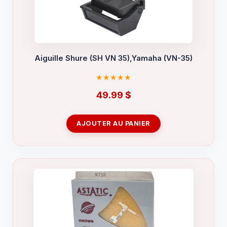
Aiguille Shure (SH VN 35),Yamaha (VN-35)
49.99
$
AJOUTER AU PANIER