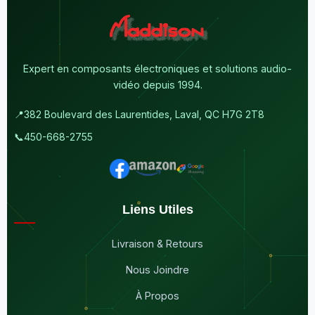
Expert en composants électroniques et solutions audio-
vidéo depuis 1994.
📍
382 Boulevard des Laurentides, Laval, QC H7G 2T8
📞
450-668-2755
Liens Utiles
Livraison & Retours
Nous Joindre
À Propos