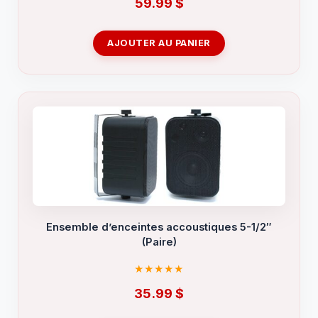
59.99
$
AJOUTER AU PANIER
Ensemble d’enceintes accoustiques 5-1/2″
(Paire)
35.99
$