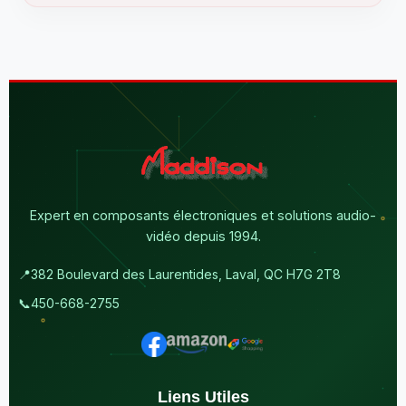
Expert en composants électroniques et solutions audio-
vidéo depuis 1994.
📍
382 Boulevard des Laurentides, Laval, QC H7G 2T8
📞
450-668-2755
Liens Utiles