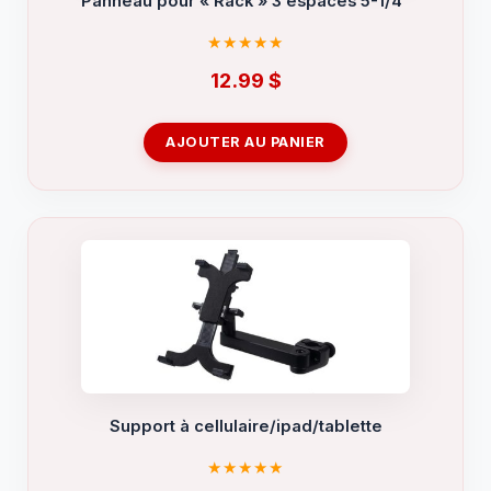
Panneau pour « Rack » 3 espaces 5-1/4″
12.99
$
AJOUTER AU PANIER
Support à cellulaire/ipad/tablette