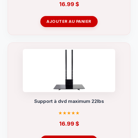
16.99
$
AJOUTER AU PANIER
Support à dvd maximum 22lbs
16.99
$