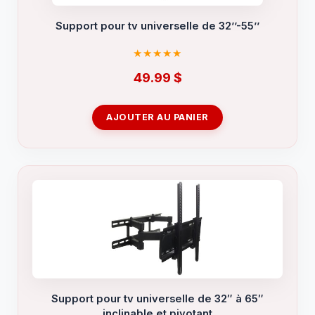
Support pour tv universelle de 32’’-55’’
49.99
$
AJOUTER AU PANIER
Support pour tv universelle de 32″ à 65″
inclinable et pivotant