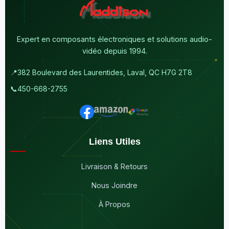
Expert en composants électroniques et solutions audio-
vidéo depuis 1994.
📍
382 Boulevard des Laurentides, Laval, QC H7G 2T8
📞
450-668-2755
Liens Utiles
Livraison & Retours
Nous Joindre
À Propos