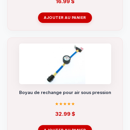
16.99
$
AJOUTER AU PANIER
Boyau de rechange pour air sous pression
32.99
$