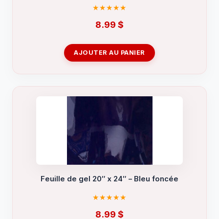
8.99
$
AJOUTER AU PANIER
Feuille de gel 20″ x 24″ – Bleu foncée
8.99
$