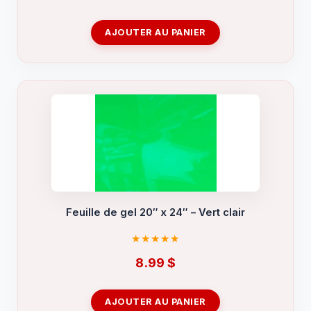
AJOUTER AU PANIER
Feuille de gel 20″ x 24″ – Vert clair
8.99
$
AJOUTER AU PANIER