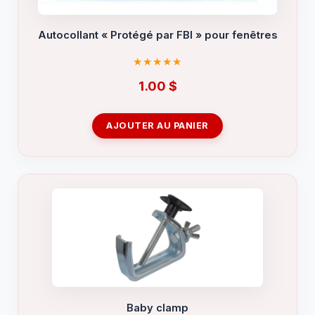
Autocollant « Protégé par FBI » pour fenêtres
1.00
$
AJOUTER AU PANIER
Baby clamp