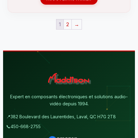
1
2
→
Expert en composants électroniques et solutions audio-
vidéo depuis 1994.
📍
382 Boulevard des Laurentides, Laval, QC H7G 2T8
📞
450-668-2755