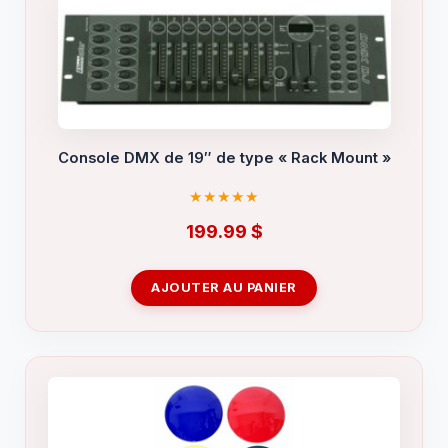
Console DMX de 19″ de type « Rack Mount »
199.99
$
AJOUTER AU PANIER