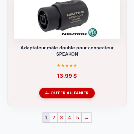
Adaptateur mâle double pour connecteur
SPEAKON
13.99
$
AJOUTER AU PANIER
1
2
3
4
5
→