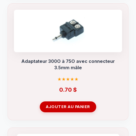
Adaptateur 300O à 75O avec connecteur
3.5mm mâle
0.70
$
AJOUTER AU PANIER