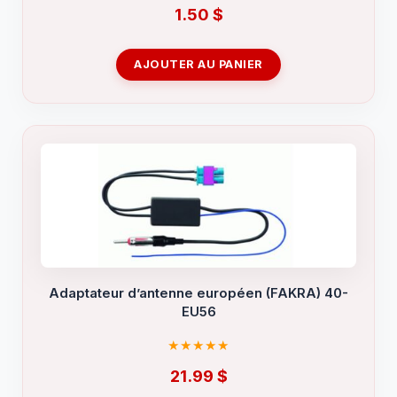
1.50
$
AJOUTER AU PANIER
Adaptateur d’antenne européen (FAKRA) 40-
EU56
21.99
$