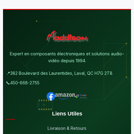
Expert en composants électroniques et solutions audio-
vidéo depuis 1994.
📍
382 Boulevard des Laurentides, Laval, QC H7G 2T8
📞
450-668-2755
Liens Utiles
Livraison & Retours