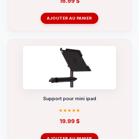
16.99
$
AJOUTER AU PANIER
Support pour mini ipad
19.99
$
AJOUTER AU PANIER