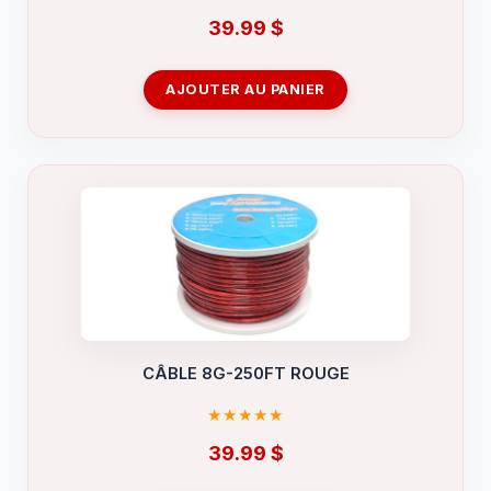
39.99
$
AJOUTER AU PANIER
CÂBLE 8G-250FT ROUGE
39.99
$