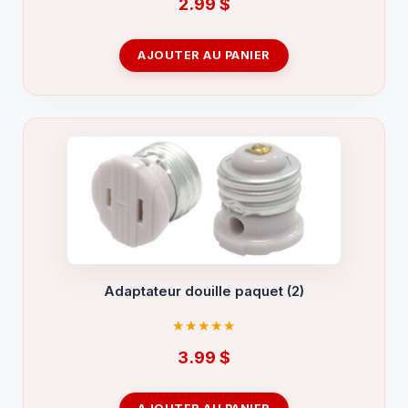
2.99
$
AJOUTER AU PANIER
Adaptateur douille paquet (2)
3.99
$