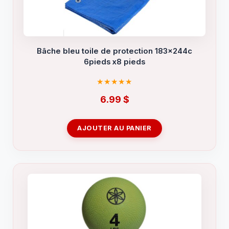
Bâche bleu toile de protection 183x244c
6pieds x8 pieds
6.99
$
AJOUTER AU PANIER