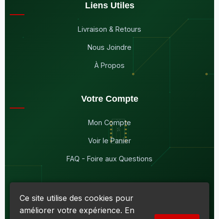
Liens Utiles
Livraison & Retours
Nous Joindre
À Propos
Votre Compte
Mon Compte
Voir le Panier
FAQ - Foire aux Questions
Ce site utilise des cookies pour
améliorer votre expérience. En
© 2026
Maddison Électronique Inc.
Tous droits réservés.