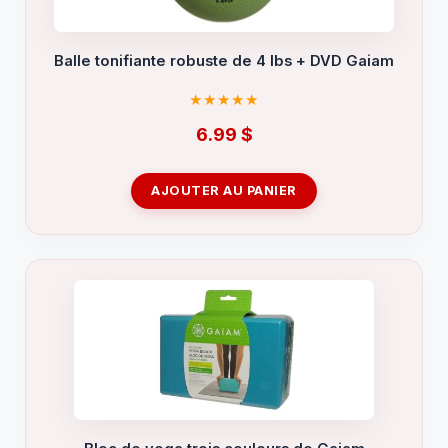
Balle tonifiante robuste de 4 lbs + DVD Gaiam
6.99
$
AJOUTER AU PANIER