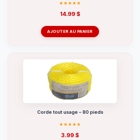
14.99
$
AJOUTER AU PANIER
Corde tout usage – 80 pieds
3.99
$