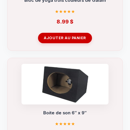
Bloc de yoga trois couleurs de Gaiam
8.99
$
AJOUTER AU PANIER
Boite de son 6″ x 9″