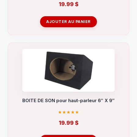
19.99
$
AJOUTER AU PANIER
BOITE DE SON pour haut-parleur 6″ X 9″
19.99
$