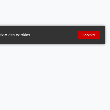
tion des cookies.
Accepter
Votre Compte
Mon Compte
Voir le Panier