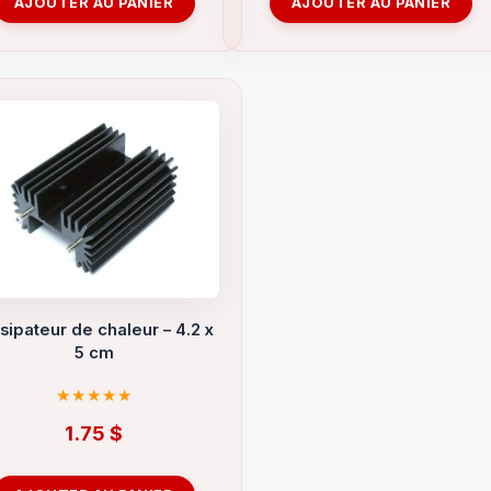
AJOUTER AU PANIER
AJOUTER AU PANIER
sipateur de chaleur – 4.2 x
5 cm
1.75
$