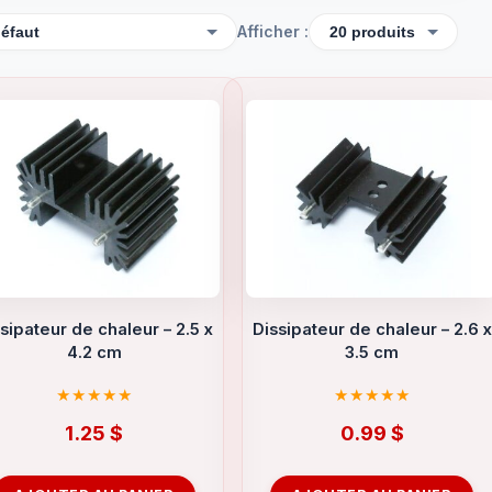
Afficher :
sipateur de chaleur – 2.5 x
Dissipateur de chaleur – 2.6 x
4.2 cm
3.5 cm
1.25
$
0.99
$