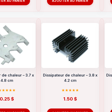
ER AU PANIER
AJOUTER AU PANIER
 de chaleur – 3.7 x
Dissipateur de chaleur – 3.8 x
Dis
4.8 cm
4.2 cm
0.25
$
1.50
$