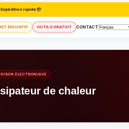
 Expédition rapide 📦
JET ÉDUCATIF
OUTILS GRATUIT
CONTACT
DDISON ÉLECTRONIQUE
sipateur de chaleur