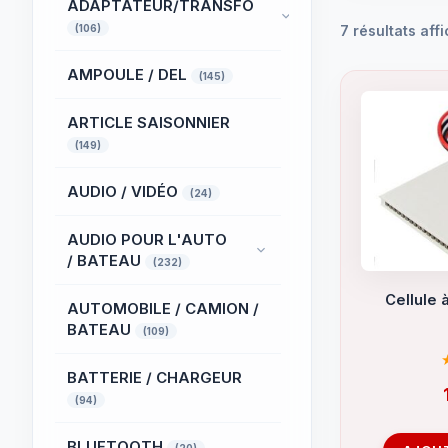
ADAPTATEUR/TRANSFO
(106)
7 résultats aff
AMPOULE / DEL
(145)
ARTICLE SAISONNIER
(149)
AUDIO / VIDÉO
(24)
AUDIO POUR L'AUTO
/ BATEAU
(232)
Cellule à
AUTOMOBILE / CAMION /
BATEAU
(109)
BATTERIE / CHARGEUR
(94)
BLUETOOTH