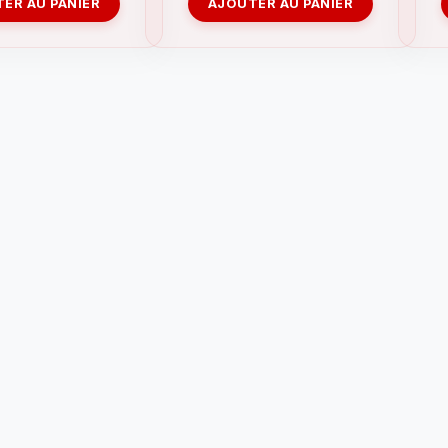
ER AU PANIER
AJOUTER AU PANIER