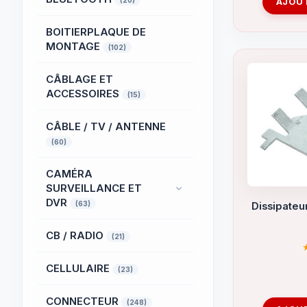
(20)
AJOUT
BOITIERPLAQUE DE
MONTAGE
(102)
CÂBLAGE ET
ACCESSOIRES
(15)
CÂBLE / TV / ANTENNE
(60)
CAMÉRA
SURVEILLANCE ET
DVR
(63)
Dissipateur
CB / RADIO
(21)
CELLULAIRE
(23)
CONNECTEUR
(248)