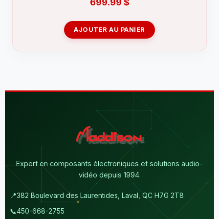
699.99
$
AJOUTER AU PANIER
Expert en composants électroniques et solutions audio-
vidéo depuis 1994.
📍
382 Boulevard des Laurentides, Laval, QC H7G 2T8
📞
450-668-2755