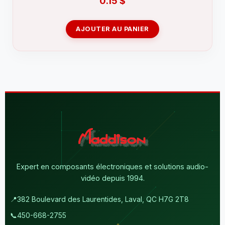
0.15
$
AJOUTER AU PANIER
Expert en composants électroniques et solutions audio-
vidéo depuis 1994.
📍
382 Boulevard des Laurentides, Laval, QC H7G 2T8
📞
450-668-2755