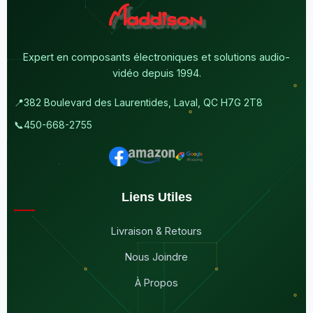
Expert en composants électroniques et solutions audio-
vidéo depuis 1994.
📍
382 Boulevard des Laurentides, Laval, QC H7G 2T8
📞
450-668-2755
Liens Utiles
Livraison & Retours
Nous Joindre
À Propos