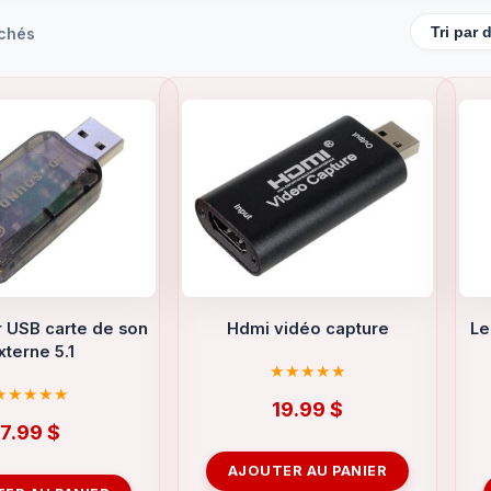
ichés
 USB carte de son
Hdmi vidéo capture
Le
xterne 5.1
19.99
$
7.99
$
AJOUTER AU PANIER