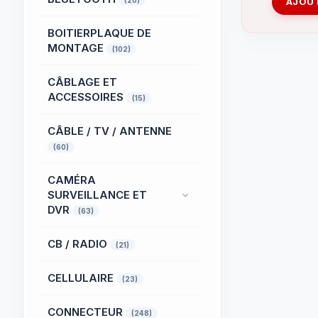
(20)
AJOUT
BOITIERPLAQUE DE
MONTAGE
(102)
CÂBLAGE ET
ACCESSOIRES
(15)
CÂBLE / TV / ANTENNE
(60)
CAMÉRA
SURVEILLANCE ET
DVR
(63)
CB / RADIO
(21)
CELLULAIRE
(23)
CONNECTEUR
(248)