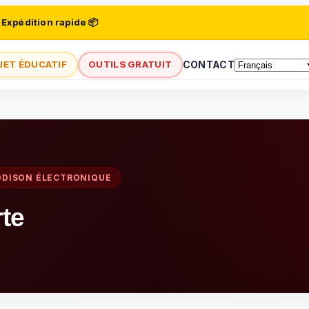
 Expédition rapide 📦
JET ÉDUCATIF
OUTILS GRATUIT
CONTACT
DDISON ÉLECTRONIQUE
te