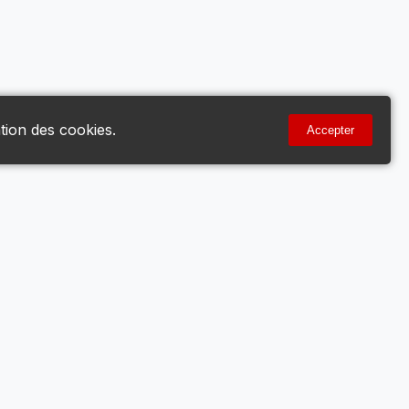
tion des cookies.
Accepter
Votre Compte
Mon Compte
Voir le Panier