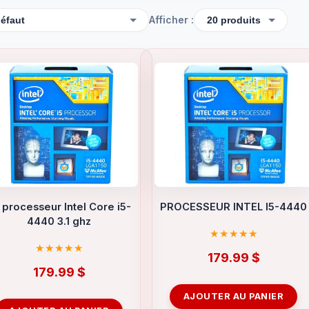
Afficher :
 processeur Intel Core i5-
PROCESSEUR INTEL I5-4440
4440 3.1 ghz
179.99
$
179.99
$
AJOUTER AU PANIER