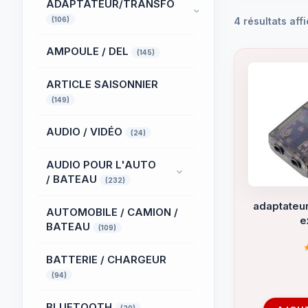
ADAPTATEUR/TRANSFO
(106)
4 résultats aff
AMPOULE / DEL
(145)
ARTICLE SAISONNIER
(149)
AUDIO / VIDÉO
(24)
AUDIO POUR L'AUTO
/ BATEAU
(232)
adaptateur
AUTOMOBILE / CAMION /
e
BATEAU
(109)
BATTERIE / CHARGEUR
(94)
BLUETOOTH