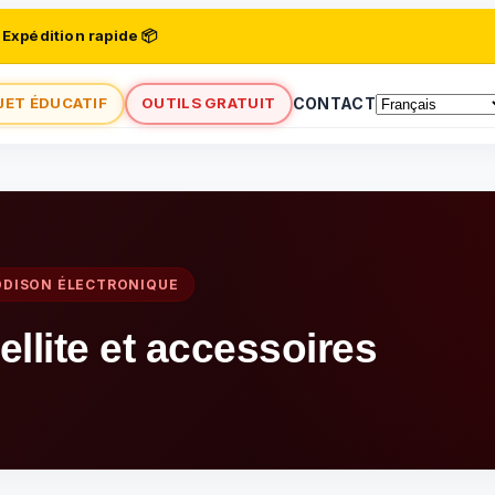
 Expédition rapide 📦
JET ÉDUCATIF
OUTILS GRATUIT
CONTACT
DDISON ÉLECTRONIQUE
ellite et accessoires