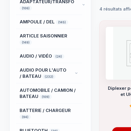
ADAPTATEUR/TRANSFO
(106)
4 résultats aff
AMPOULE / DEL
(145)
ARTICLE SAISONNIER
(149)
AUDIO / VIDÉO
(24)
AUDIO POUR L'AUTO
/ BATEAU
(232)
Diplexer po
AUTOMOBILE / CAMION /
et U
BATEAU
(109)
BATTERIE / CHARGEUR
(94)
BLUETOOTH