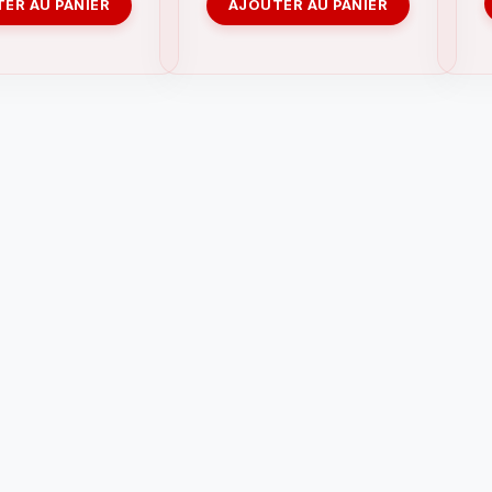
ER AU PANIER
AJOUTER AU PANIER