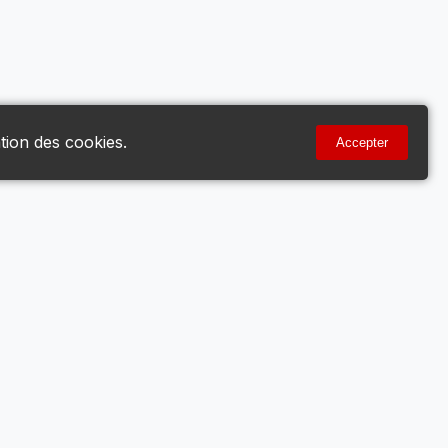
tion des cookies.
Accepter
Votre Compte
Mon Compte
Voir le Panier