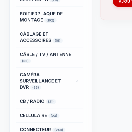
(20)
AJOUT
BOITIERPLAQUE DE
MONTAGE
(102)
CÂBLAGE ET
ACCESSOIRES
(15)
CÂBLE / TV / ANTENNE
(60)
CAMÉRA
SURVEILLANCE ET
DVR
(63)
CB / RADIO
(21)
CELLULAIRE
(23)
CONNECTEUR
(248)