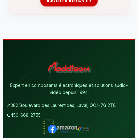
AJOUTER AU PANIER
Expert en composants électroniques et solutions audio-
vidéo depuis 1994.
📍
382 Boulevard des Laurentides, Laval, QC H7G 2T8
📞
450-668-2755