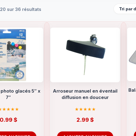
20 sur 36 résultats
Ba
 photo glacés 5″ x
Arroseur manuel en éventail
7″
diffusion en douceur
0.99
$
2.99
$