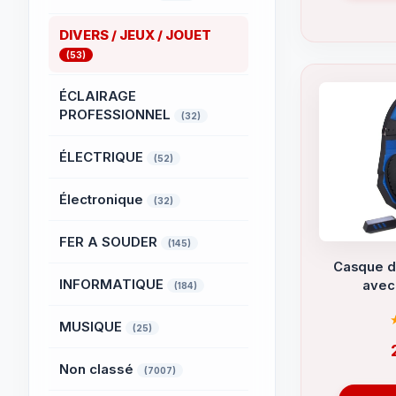
DIVERS / JEUX / JOUET
(53)
ÉCLAIRAGE
PROFESSIONNEL
(32)
ÉLECTRIQUE
(52)
Électronique
(32)
FER A SOUDER
(145)
Casque d
INFORMATIQUE
avec
(184)
MUSIQUE
(25)
Non classé
(7007)