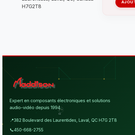
AJOUT
H7G2T8
Expert en composants électroniques et solutions
audio-vidéo depuis 1994.
📍
382 Boulevard des Laurentides, Laval, QC H7G 2T8
📞
450-668-2755