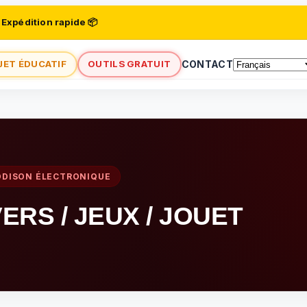
 Expédition rapide 📦
JET ÉDUCATIF
OUTILS GRATUIT
CONTACT
DDISON ÉLECTRONIQUE
VERS / JEUX / JOUET