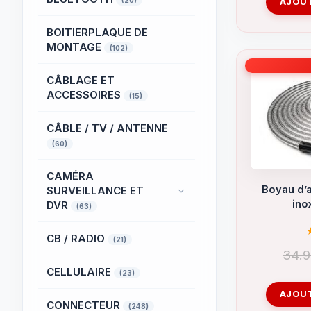
(20)
AJOUT
BOITIERPLAQUE DE
MONTAGE
(102)
CÂBLAGE ET
ACCESSOIRES
(15)
CÂBLE / TV / ANTENNE
(60)
CAMÉRA
Boyau d’a
SURVEILLANCE ET
ino
DVR
(63)
CB / RADIO
(21)
34.
CELLULAIRE
(23)
AJOUT
CONNECTEUR
(248)