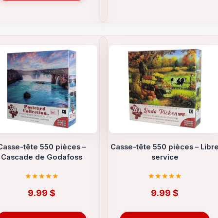
Casse-tête 550 pièces –
Casse-tête 550 pièces – Libr
Cascade de Godafoss
service
9.99
$
9.99
$