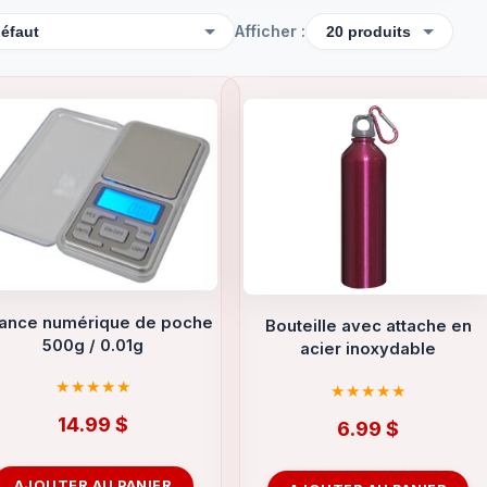
Afficher :
lance numérique de poche
Bouteille avec attache en
500g / 0.01g
acier inoxydable
14.99
$
6.99
$
AJOUTER AU PANIER