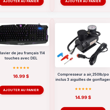
AJOUTER AU PANIER
AJOUTER AU PANIER
lavier de jeu français 114
touches avec DEL
Compresseur a air,250lb/po
16.99
$
inclus 3 aiguilles de gonflage
AJOUTER AU PANIER
14.99
$