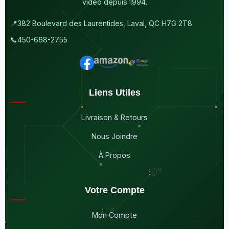
vidéo depuis 1994.
📍
382 Boulevard des Laurentides, Laval, QC H7G 2T8
📞
450-668-2755
Liens Utiles
Livraison & Retours
Nous Joindre
À Propos
Votre Compte
Mon Compte