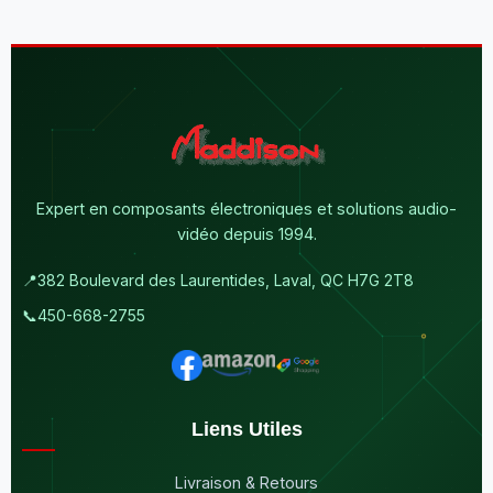
Expert en composants électroniques et solutions audio-
vidéo depuis 1994.
📍
382 Boulevard des Laurentides, Laval, QC H7G 2T8
📞
450-668-2755
Liens Utiles
Livraison & Retours