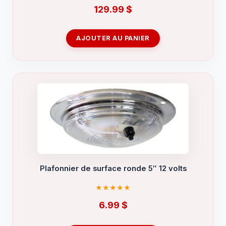
129.99
$
AJOUTER AU PANIER
Plafonnier de surface ronde 5″ 12 volts
6.99
$