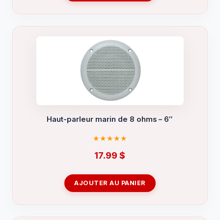
Haut-parleur marin de 8 ohms – 6″
17.99
$
AJOUTER AU PANIER