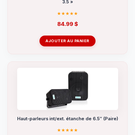
3.5 »
84.99
$
AJOUTER AU PANIER
Haut-parleurs int/ext. étanche de 6.5″ (Paire)