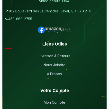
vidéo depuis 1994.
📍
382 Boulevard des Laurentides, Laval, QC H7G 2T8
📞
450-668-2755
Liens Utiles
Livraison & Retours
Nous Joindre
À Propos
Votre Compte
Mon Compte