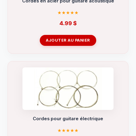
Cordes en acier pour guitare acoustique
4.99
$
AJOUTER AU PANIER
Cordes pour guitare électrique