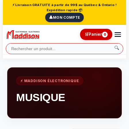
⚡ Livraison GRATUITE à partir de 99$ au Québec & Ontario !
Expédition rapide 📦
👤
MON COMPTE
🛒
Panier
0
🔍
⚡ MADDISON ÉLECTRONIQUE
MUSIQUE