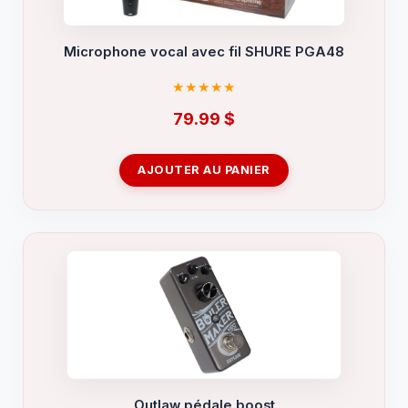
Microphone vocal avec fil SHURE PGA48
79.99
$
AJOUTER AU PANIER
Outlaw pédale boost