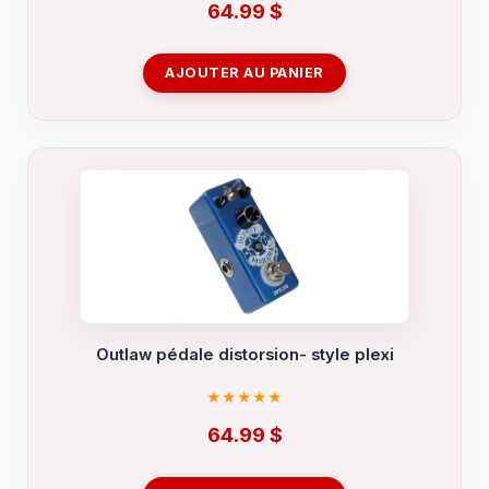
64.99
$
AJOUTER AU PANIER
Outlaw pédale distorsion- style plexi
64.99
$