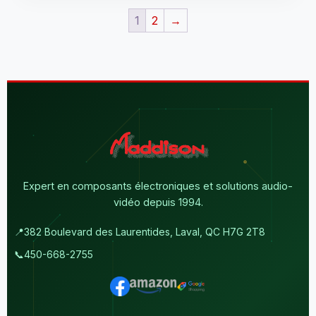
1
2
→
Expert en composants électroniques et solutions audio-
vidéo depuis 1994.
📍
382 Boulevard des Laurentides, Laval, QC H7G 2T8
📞
450-668-2755