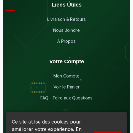
Liens Utiles
Livraison & Retours
Nous Joindre
À Propos
Votre Compte
Mon Compte
Voir le Panier
FAQ - Foire aux Questions
Ce site utilise des cookies pour
améliorer votre expérience. En
© 2026
Maddison Électronique Inc.
Tous droits réservés.