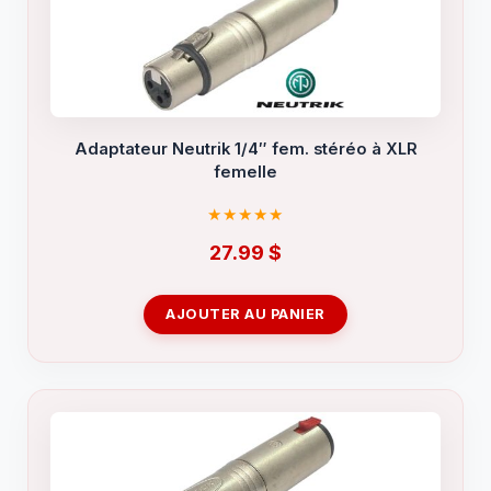
Adaptateur Neutrik 1/4″ fem. stéréo à XLR
femelle
27.99
$
AJOUTER AU PANIER