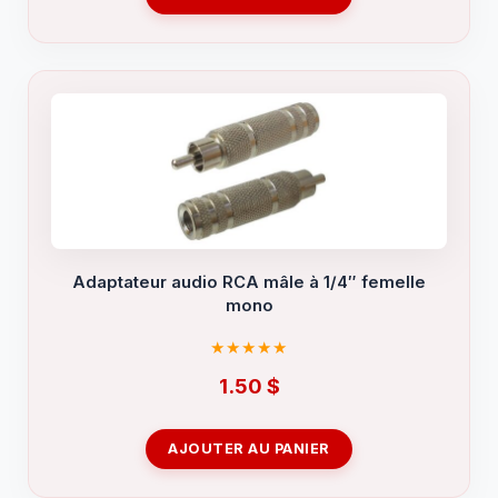
Adaptateur audio RCA mâle à 1/4″ femelle
mono
1.50
$
AJOUTER AU PANIER