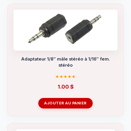
Adaptateur 1/8″ mâle stéréo à 1/16″ fem.
stéréo
1.00
$
AJOUTER AU PANIER