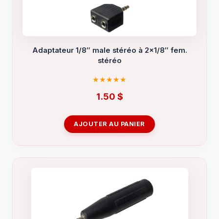
Adaptateur 1/8″ male stéréo à 2×1/8″ fem.
stéréo
1.50
$
AJOUTER AU PANIER