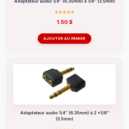
Adaptateur audio 1/4″ (6.35mm) à 1/8″ (3.5mm)
1.50
$
AJOUTER AU PANIER
Adaptateur audio 1/4″ (6.35mm) à 2 x1/8″
(3.5mm)