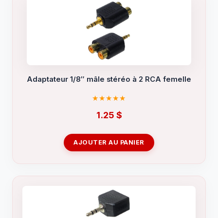
Adaptateur 1/8″ mâle stéréo à 2 RCA femelle
1.25
$
AJOUTER AU PANIER