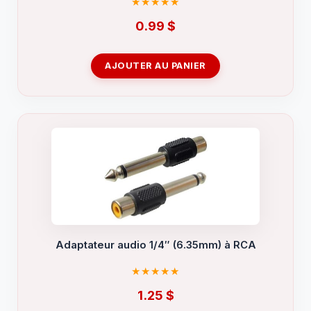
0.99
$
AJOUTER AU PANIER
Adaptateur audio 1/4″ (6.35mm) à RCA
1.25
$