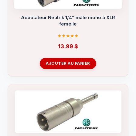
Adaptateur Neutrik 1/4″ mâle mono à XLR
femelle
13.99
$
AJOUTER AU PANIER