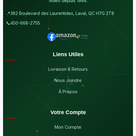
vidéo depuis 1994.
📍
382 Boulevard des Laurentides, Laval, QC H7G 2T8
📞
450-668-2755
Liens Utiles
Livraison & Retours
Nous Joindre
À Propos
Votre Compte
Mon Compte