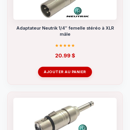
Adaptateur Neutrik 1/4″ femelle stéréo à XLR
mâle
20.99
$
AJOUTER AU PANIER