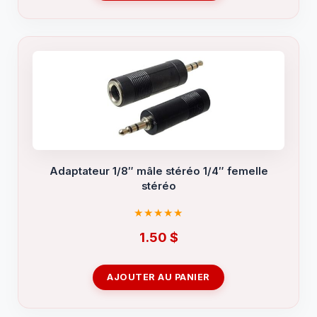
Adaptateur 1/8″ mâle stéréo 1/4″ femelle
stéréo
1.50
$
AJOUTER AU PANIER