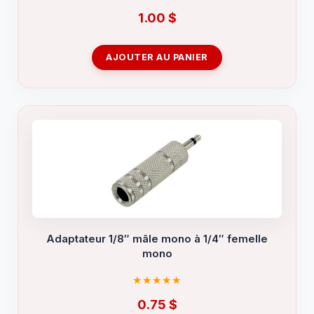
1.00
$
AJOUTER AU PANIER
Adaptateur 1/8″ mâle mono à 1/4″ femelle
mono
0.75
$