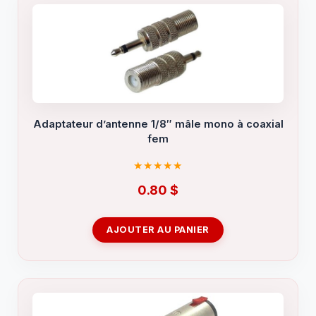
Adaptateur d’antenne 1/8″ mâle mono à coaxial
fem
0.80
$
AJOUTER AU PANIER