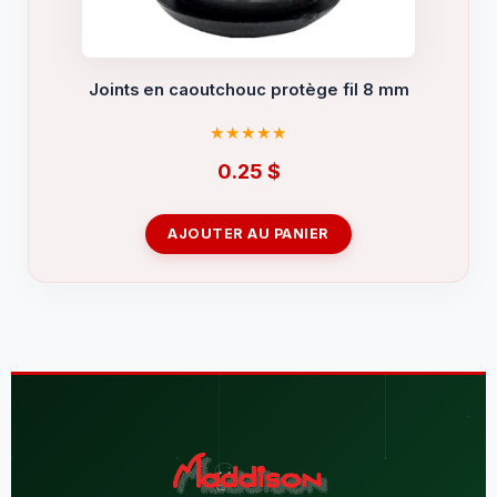
Joints en caoutchouc protège fil 8 mm
0.25
$
AJOUTER AU PANIER