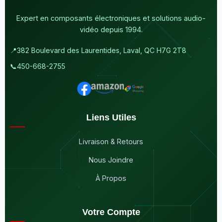
Expert en composants électroniques et solutions audio-
vidéo depuis 1994.
📍
382 Boulevard des Laurentides, Laval, QC H7G 2T8
📞
450-668-2755
Liens Utiles
Livraison & Retours
Nous Joindre
À Propos
Votre Compte