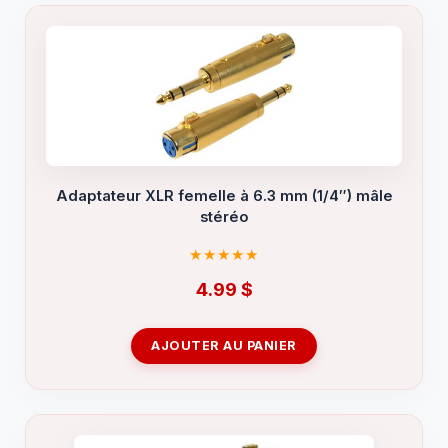
Adaptateur XLR femelle à 6.3 mm (1/4″) mâle
stéréo
4.99
$
AJOUTER AU PANIER