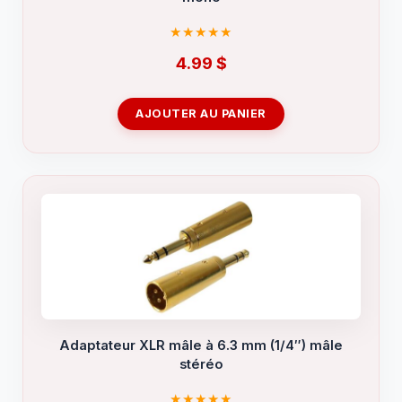
4.99
$
AJOUTER AU PANIER
Adaptateur XLR mâle à 6.3 mm (1/4″) mâle
stéréo