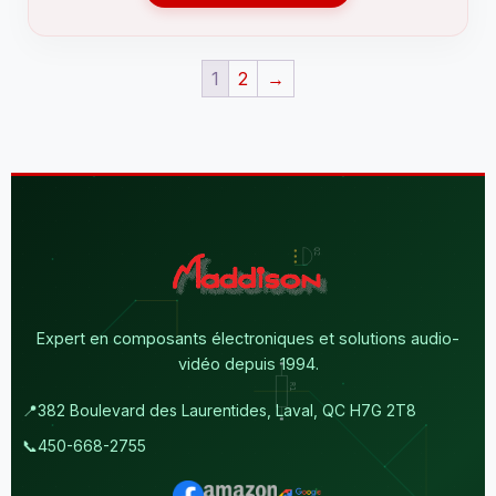
1
2
→
Expert en composants électroniques et solutions audio-
vidéo depuis 1994.
📍
382 Boulevard des Laurentides, Laval, QC H7G 2T8
📞
450-668-2755