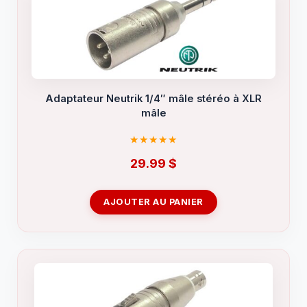
Adaptateur Neutrik 1/4″ mâle stéréo à XLR
mâle
29.99
$
AJOUTER AU PANIER