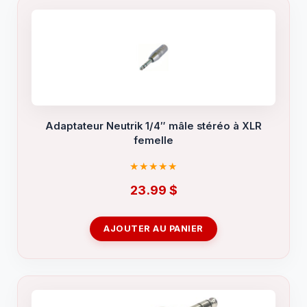
Adaptateur Neutrik 1/4″ mâle stéréo à XLR
femelle
23.99
$
AJOUTER AU PANIER