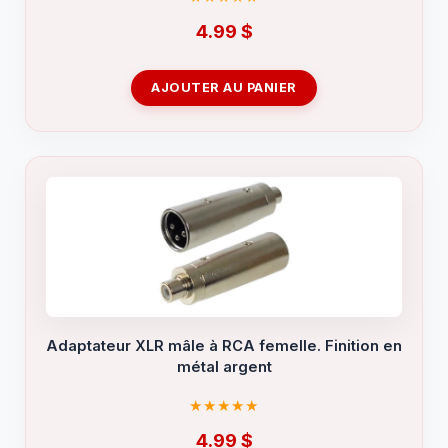
4.99
$
AJOUTER AU PANIER
Adaptateur XLR mâle à RCA femelle. Finition en
métal argent
4.99
$