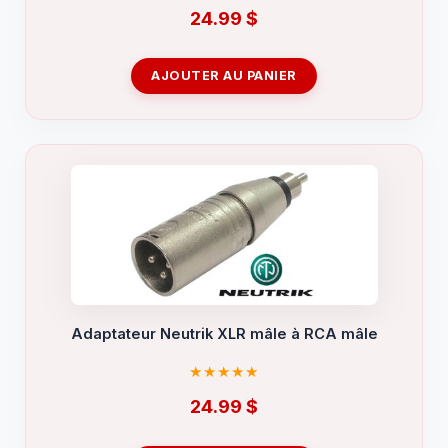
24.99
$
AJOUTER AU PANIER
Adaptateur Neutrik XLR mâle à RCA mâle
24.99
$