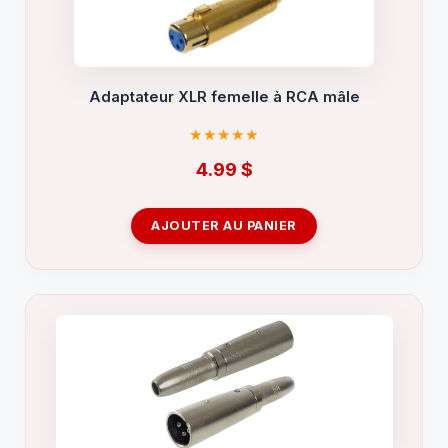
Adaptateur XLR femelle à RCA mâle
4.99
$
AJOUTER AU PANIER