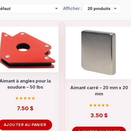
Afficher :
Aimant à angles pour la
soudure – 50 lbs
Aimant carré – 20 mm x 20
mm
7.50
$
3.50
$
AJOUTER AU PANIER