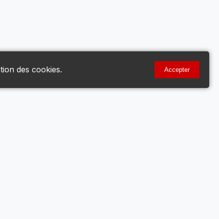
tion des cookies.
Accepter
Votre Compte
Mon Compte
Voir le Panier