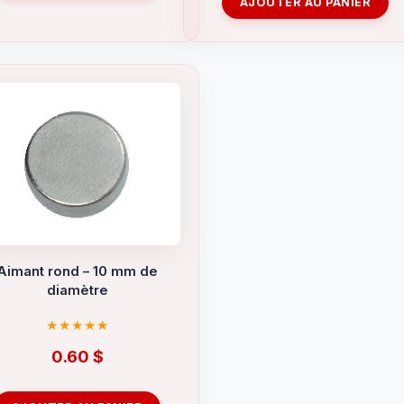
AJOUTER AU PANIER
Aimant rond – 10 mm de
diamètre
0.60
$