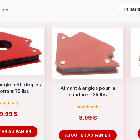
ichés
angle à 90 degrés
Aimant à angles pour la
ortant 75 lbs
soudure – 25 lbs
9.99
$
3.99
$
ER AU PANIER
AJOUTER AU PANIER