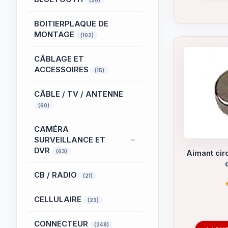
(20)
BOITIERPLAQUE DE
MONTAGE
(102)
CÂBLAGE ET
ACCESSOIRES
(15)
CÂBLE / TV / ANTENNE
(60)
CAMÉRA
SURVEILLANCE ET
DVR
(63)
Aimant cir
CB / RADIO
(21)
CELLULAIRE
(23)
CONNECTEUR
(248)