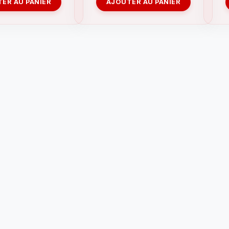
ER AU PANIER
AJOUTER AU PANIER