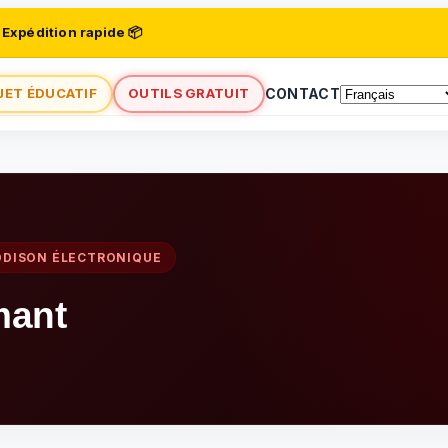
 Expédition rapide 📦
JET ÉDUCATIF
OUTILS GRATUIT
CONTACT
DDISON ÉLECTRONIQUE
mant