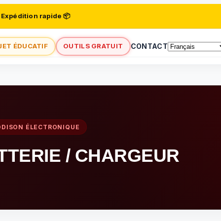
 Expédition rapide 📦
JET ÉDUCATIF
OUTILS GRATUIT
CONTACT
DDISON ÉLECTRONIQUE
TTERIE / CHARGEUR