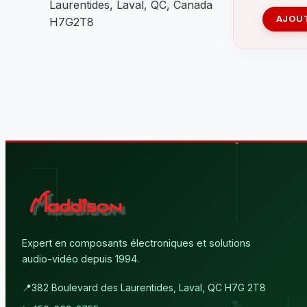
Laurentides, Laval, QC, Canada
AJOUT
H7G2T8
Expert en composants électroniques et solutions
audio-vidéo depuis 1994.
📍
382 Boulevard des Laurentides, Laval, QC H7G 2T8