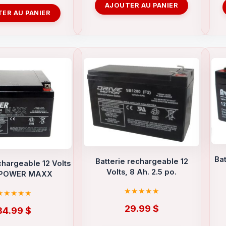
AJOUTER AU PANIER
ER AU PANIER
Bat
Batterie rechargeable 12
chargeable 12 Volts
Volts, 8 Ah. 2.5 po.
 POWER MAXX
29.99
$
84.99
$