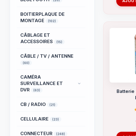
(20)
AJOUT
BOITIERPLAQUE DE
MONTAGE
(102)
CÂBLAGE ET
ACCESSOIRES
(15)
CÂBLE / TV / ANTENNE
(60)
CAMÉRA
SURVEILLANCE ET
DVR
(63)
Batterie
CB / RADIO
(21)
CELLULAIRE
(23)
CONNECTEUR
(248)