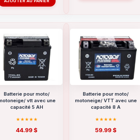
AJOUTER AU PANIER
Batterie pour moto/
Batterie pour moto/
motoneige/ vtt avec une
motoneige/ VTT avec une
capacité 5 AH
capacité 8 A
44.99
$
59.99
$