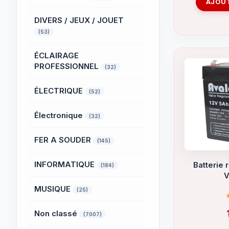
AJOUT
DIVERS / JEUX / JOUET
(53)
ÉCLAIRAGE
PROFESSIONNEL
(32)
ÉLECTRIQUE
(52)
Électronique
(32)
FER A SOUDER
(145)
INFORMATIQUE
Batterie 
(184)
V
MUSIQUE
(25)
Non classé
(7007)