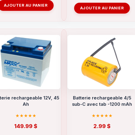
AJOUTER AU PANIER
AJOUTER AU PANIER
terie rechargeable 12V, 45
Batterie rechargeable 4/5
Ah
sub-C avec tab -1200 mAh
149.99
$
2.99
$