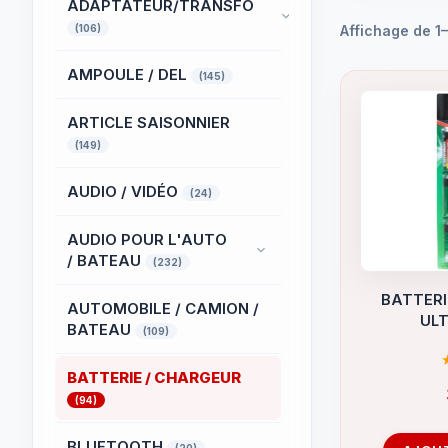
ADAPTATEUR/TRANSFO
(106)
Affichage de 1–
AMPOULE / DEL
(145)
ARTICLE SAISONNIER
(149)
AUDIO / VIDÉO
(24)
AUDIO POUR L'AUTO
/ BATEAU
(232)
BATTERI
AUTOMOBILE / CAMION /
UL
BATEAU
(109)
BATTERIE / CHARGEUR
(94)
BLUETOOTH