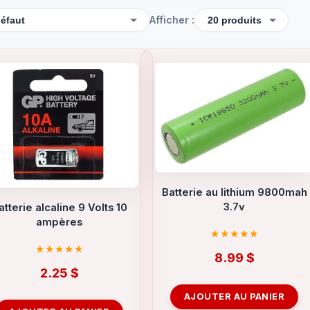
Afficher :
Batterie au lithium 9800mah
3.7v
atterie alcaline 9 Volts 10
ampères
8.99
$
2.25
$
AJOUTER AU PANIER