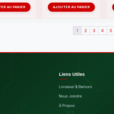
ER AU PANIER
AJOUTER AU PANIER
1
2
3
4
5
Liens Utiles
Livraison & Retours
Nous Joindre
À Propos