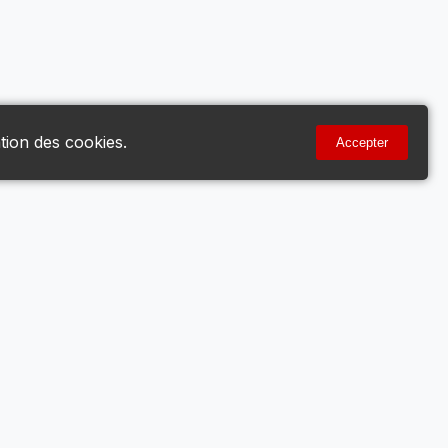
tion des cookies.
Accepter
Votre Compte
Mon Compte
Voir le Panier