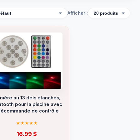
Afficher :
mière au 13 dels étanches,
etooth pour la piscine avec
élécommande de contrôle
16.99
$