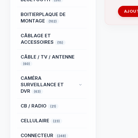
(20)
AJOUT
BOITIERPLAQUE DE
MONTAGE
(102)
CÂBLAGE ET
ACCESSOIRES
(15)
CÂBLE / TV / ANTENNE
(60)
CAMÉRA
SURVEILLANCE ET
DVR
(63)
CB / RADIO
(21)
CELLULAIRE
(23)
CONNECTEUR
(248)