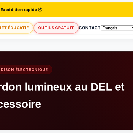
 Expédition rapide 📦
JET ÉDUCATIF
OUTILS GRATUIT
CONTACT
DDISON ÉLECTRONIQUE
rdon lumineux au DEL et
cessoire