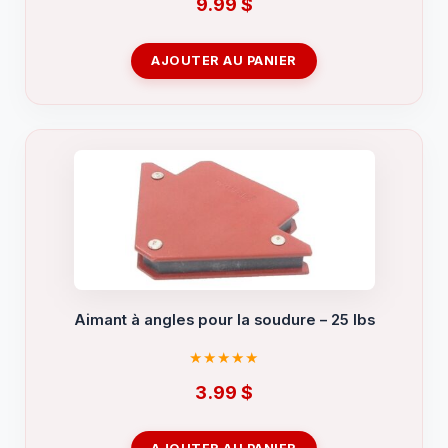
9.99
$
AJOUTER AU PANIER
Aimant à angles pour la soudure – 25 lbs
3.99
$