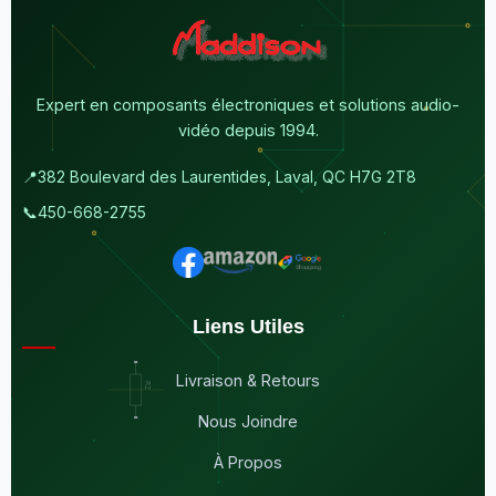
Expert en composants électroniques et solutions audio-
vidéo depuis 1994.
📍
382 Boulevard des Laurentides, Laval, QC H7G 2T8
📞
450-668-2755
Liens Utiles
Livraison & Retours
Nous Joindre
À Propos