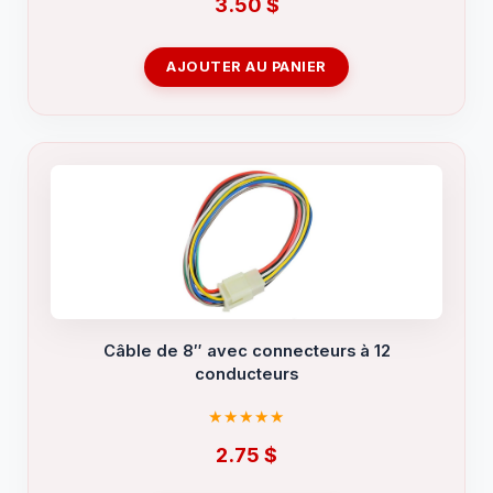
3.50
$
AJOUTER AU PANIER
Câble de 8″ avec connecteurs à 12
conducteurs
2.75
$