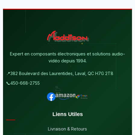
Expert en composants électroniques et solutions audio-
vidéo depuis 1994.
📍
382 Boulevard des Laurentides, Laval, QC H7G 2T8
📞
450-668-2755
Liens Utiles
Livraison & Retours