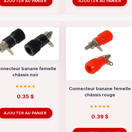
AJOUTER AU PANIER
AJOUTER AU PANIER
nnecteur banane femelle
châssis noir
Connecteur banane femelle
châssis rouge
0.35
$
AJOUTER AU PANIER
0.39
$