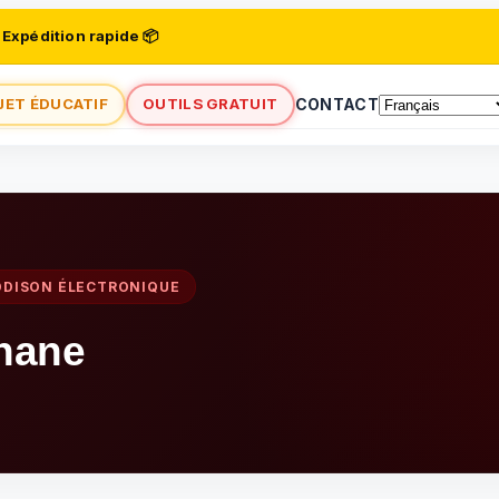
 Expédition rapide 📦
JET ÉDUCATIF
OUTILS GRATUIT
CONTACT
DDISON ÉLECTRONIQUE
nane