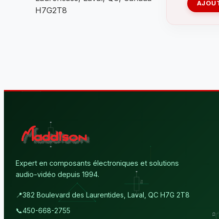
AJOUT
H7G2T8
Expert en composants électroniques et solutions
audio-vidéo depuis 1994.
📍
382 Boulevard des Laurentides, Laval, QC H7G 2T8
📞
450-668-2755