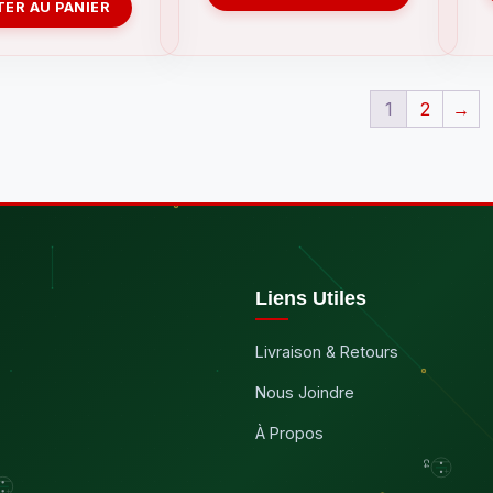
ER AU PANIER
1
2
→
Liens Utiles
Livraison & Retours
Nous Joindre
À Propos