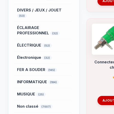
AJOUT
DIVERS / JEUX / JOUET
(53)
ÉCLAIRAGE
PROFESSIONNEL
(32)
ÉLECTRIQUE
(52)
Électronique
(32)
Connecteu
ch
FER A SOUDER
(145)
INFORMATIQUE
(184)
MUSIQUE
(25)
AJOUT
Non classé
(7007)