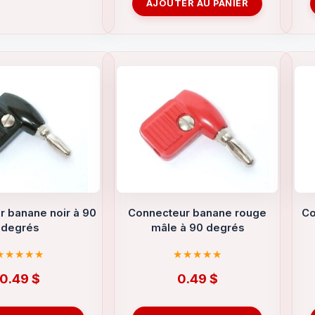
AJOUTER AU PANIER
 banane noir à 90
Connecteur banane rouge
Co
degrés
mâle à 90 degrés
0.49
$
0.49
$