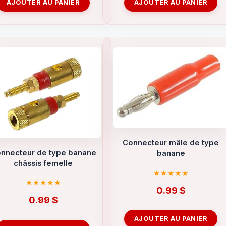
AJOUTER AU PANIER
AJOUTER AU PANIER
Connecteur mâle de type
nnecteur de type banane
banane
châssis femelle
0.99
$
0.99
$
AJOUTER AU PANIER