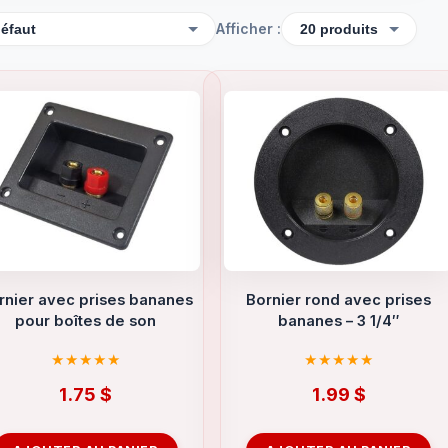
Afficher :
rnier avec prises bananes
Bornier rond avec prises
pour boîtes de son
bananes – 3 1/4″
1.75
$
1.99
$