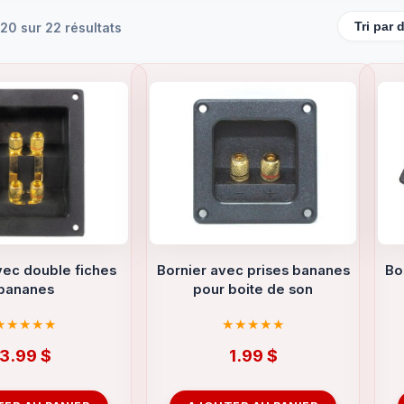
20 sur 22 résultats
vec double fiches
Bornier avec prises bananes
Bo
bananes
pour boite de son
3.99
$
1.99
$