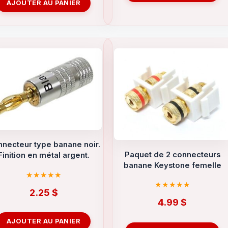
AJOUTER AU PANIER
necteur type banane noir.
Paquet de 2 connecteurs
Finition en métal argent.
banane Keystone femelle
2.25
$
4.99
$
AJOUTER AU PANIER