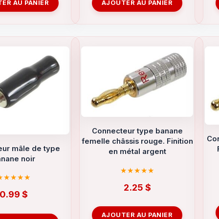
ER AU PANIER
AJOUTER AU PANIER
Connecteur type banane
Con
femelle châssis rouge. Finition
ur mâle de type
en métal argent
nane noir
2.25
$
0.99
$
AJOUTER AU PANIER