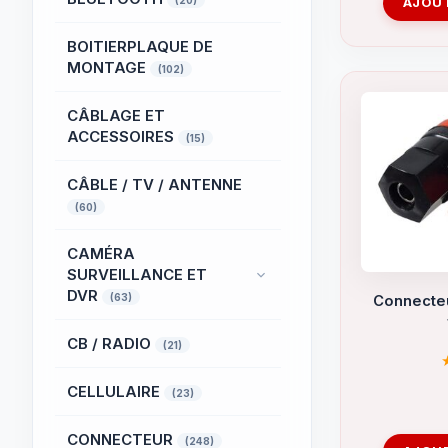
(20)
AJOUT
BOITIERPLAQUE DE
MONTAGE
(102)
CÂBLAGE ET
ACCESSOIRES
(15)
CÂBLE / TV / ANTENNE
(60)
CAMÉRA
SURVEILLANCE ET
DVR
(63)
Connecte
CB / RADIO
(21)
CELLULAIRE
(23)
CONNECTEUR
(248)