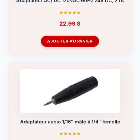
Adaptateur AC/ DC 120VAC 60Hz 24V DC, 2.1A
22.99
$
AJOUTER AU PANIER
Adaptateur audio 1/16″ mâle à 1/4″ femelle