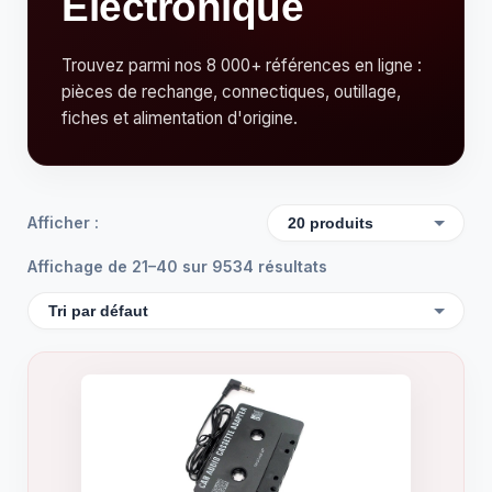
Électronique
Trouvez parmi nos 8 000+ références en ligne :
pièces de rechange, connectiques, outillage,
fiches et alimentation d'origine.
Afficher :
Affichage de 21–40 sur 9534 résultats