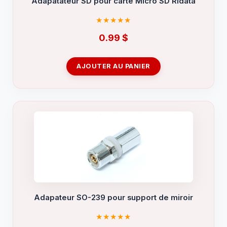
Adapatateur SD pour carte Micro SD Ridata
0.99
$
AJOUTER AU PANIER
Adapateur SO-239 pour support de miroir