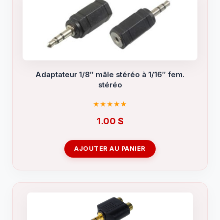
Adaptateur 1/8″ mâle stéréo à 1/16″ fem.
stéréo
1.00
$
AJOUTER AU PANIER