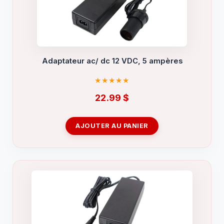
Adaptateur ac/ dc 12 VDC, 5 ampères
22.99
$
AJOUTER AU PANIER