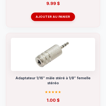
9.99
$
AJOUTER AU PANIER
Adaptateur 1/16″ mâle stéré à 1/8″ femelle
stéréo
1.00
$