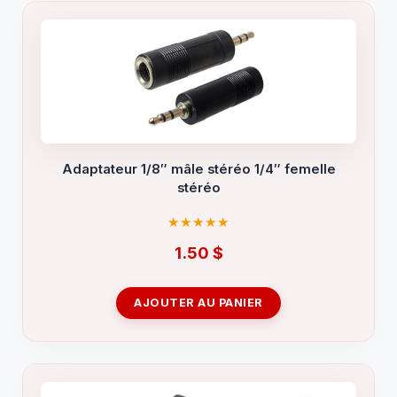
Adaptateur 1/8″ mâle stéréo 1/4″ femelle
stéréo
1.50
$
AJOUTER AU PANIER