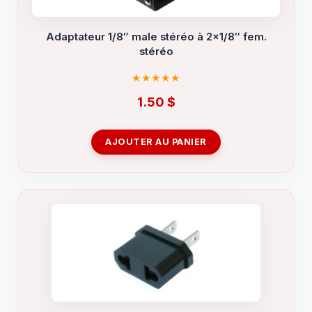
Adaptateur 1/8″ male stéréo à 2×1/8″ fem.
stéréo
1.50
$
AJOUTER AU PANIER