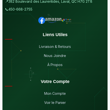
📍
382 Boulevard des Laurentides, Laval, QC H7G 2T8
📞
450-668-2755
Liens Utiles
Livraison & Retours
Nous Joindre
À Propos
Votre Compte
Mon Compte
Voir le Panier