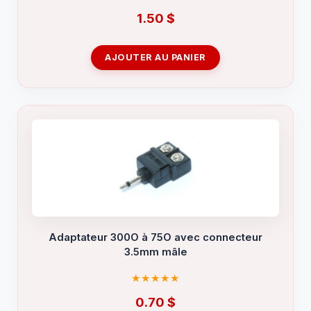
1.50
$
AJOUTER AU PANIER
Adaptateur 300O à 75O avec connecteur
3.5mm mâle
0.70
$