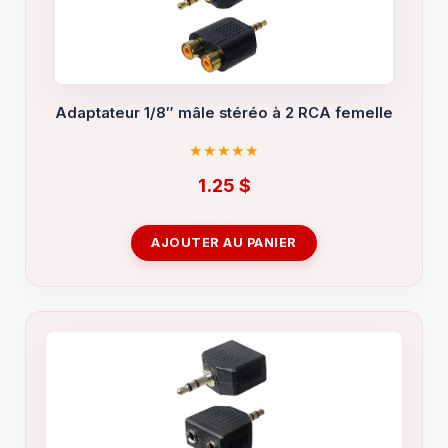
Adaptateur 1/8″ mâle stéréo à 2 RCA femelle
1.25
$
AJOUTER AU PANIER