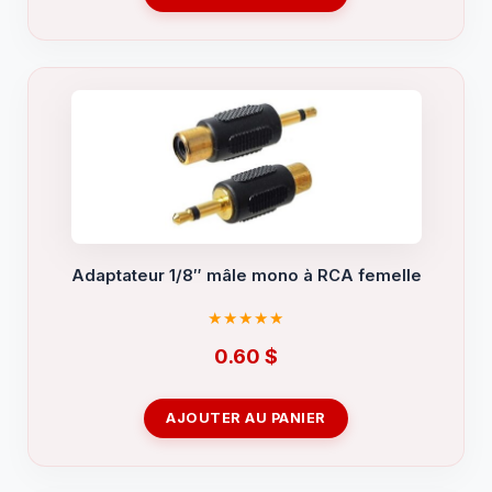
Adaptateur 1/8″ mâle mono à RCA femelle
0.60
$
AJOUTER AU PANIER