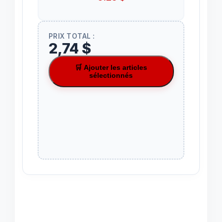
PRIX TOTAL :
2,74 $
🛒 Ajouter les articles
sélectionnés