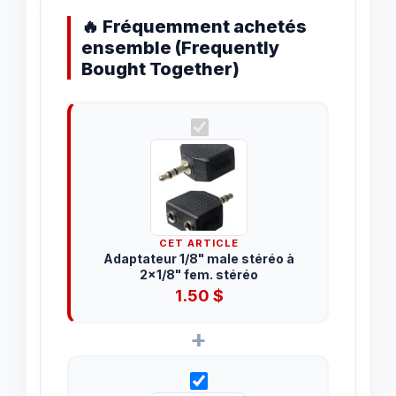
🔥 Fréquemment achetés
ensemble (Frequently
Bought Together)
CET ARTICLE
Adaptateur 1/8" male stéréo à
2x1/8" fem. stéréo
1.50
$
+