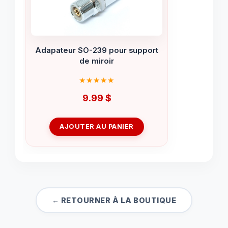
Adapateur SO-239 pour support
de miroir
9.99
$
AJOUTER AU PANIER
← RETOURNER À LA BOUTIQUE