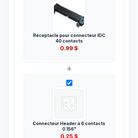
Réceptacle pour connecteur IDC
40 contacts
0.99
$
+
Connecteur Header à 6 contacts
0.156"
0.25
$