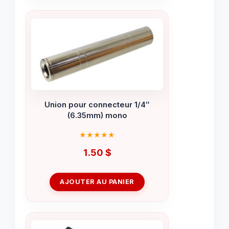
Union pour connecteur 1/4″
(6.35mm) mono
1.50
$
AJOUTER AU PANIER