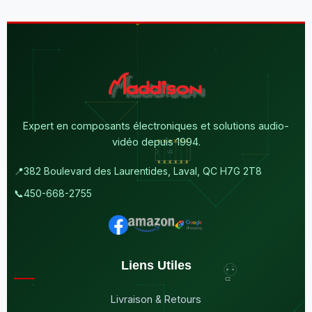
Expert en composants électroniques et solutions audio-
vidéo depuis 1994.
📍
382 Boulevard des Laurentides, Laval, QC H7G 2T8
📞
450-668-2755
Liens Utiles
Livraison & Retours