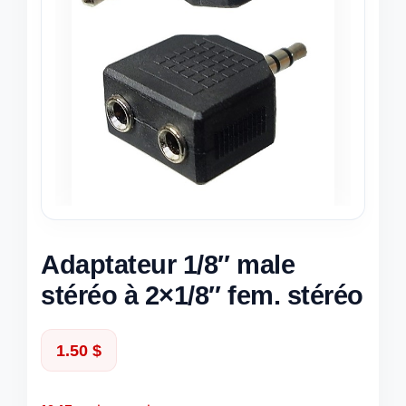
Adaptateur 1/8″ male
stéréo à 2×1/8″ fem. stéréo
1.50
$