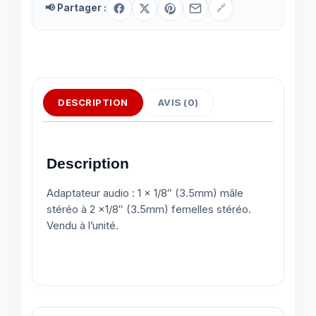
📢 Partager :
🔗
DESCRIPTION
AVIS (0)
Description
Adaptateur audio : 1 x 1/8″ (3.5mm) mâle
stéréo à 2 x1/8″ (3.5mm) femelles stéréo.
Vendu à l’unité.