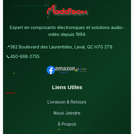
Expert en composants électroniques et solutions audio-
vidéo depuis 1994.
📍
382 Boulevard des Laurentides, Laval, QC H7G 2T8
📞
450-668-2755
Liens Utiles
Livraison & Retours
Nous Joindre
À Propos