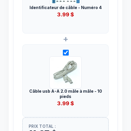
Identificateur de câble - Numéro 4
3.99
$
+
Câble usb A-A 2.0 mâle à mâle - 10
pieds
3.99
$
PRIX TOTAL :