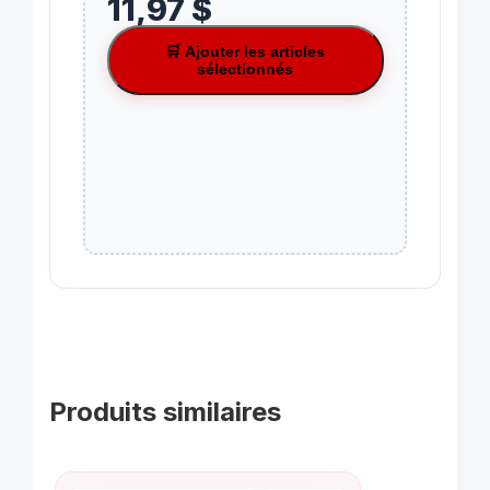
11,97 $
🛒 Ajouter les articles
sélectionnés
Produits similaires