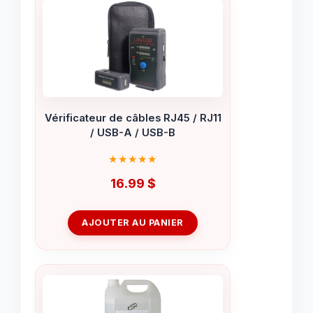
Vérificateur de câbles RJ45 / RJ11
/ USB-A / USB-B
16.99
$
AJOUTER AU PANIER