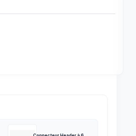
Connecteur Header à 6