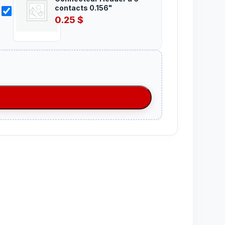
contacts 0.156"
0.25
$