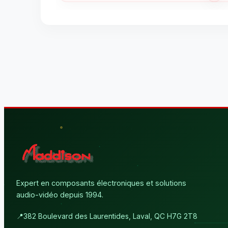
Expert en composants électroniques et solutions
audio-vidéo depuis 1994.
📍
382 Boulevard des Laurentides, Laval, QC H7G 2T8