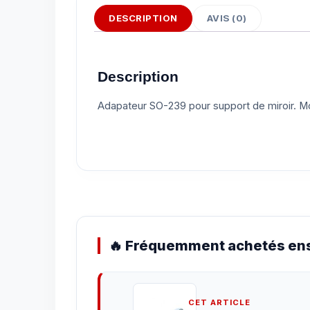
DESCRIPTION
AVIS (0)
Description
Adapateur SO-239 pour support de miroir. M
🔥 Fréquemment achetés ens
CET ARTICLE