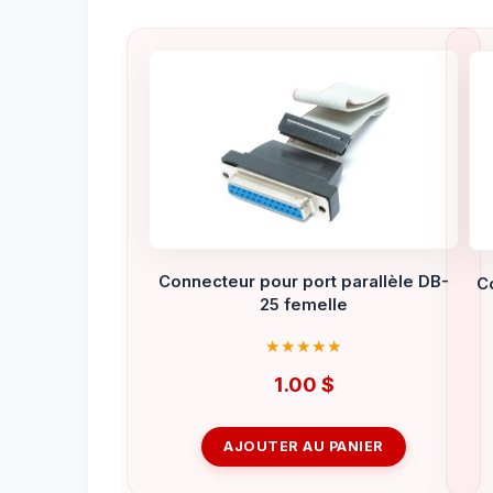
Connecteur pour port parallèle DB-
C
25 femelle
1.00
$
AJOUTER AU PANIER