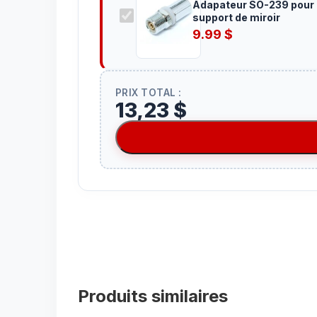
Adapateur SO-239 pour
support de miroir
9.99
$
PRIX TOTAL :
13,23 $
Produits similaires