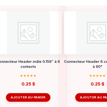
onnecteur Header mâle 0.156″ à 6
Connecteur Header 6 co
contacts
à 90°
0.25
$
0.25
$
AJOUTER AU PANIER
AJOUTER AU PA