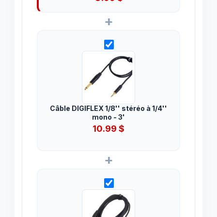
+
Câble DIGIFLEX 1/8'' stéréo à 1/4''
mono - 3'
10.99
$
+