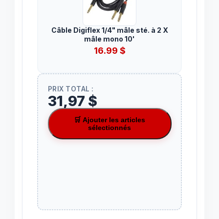
Câble Digiflex 1/4" mâle sté. à 2 X
mâle mono 10'
16.99
$
PRIX TOTAL :
31,97 $
🛒 Ajouter les articles
sélectionnés