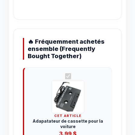
🔥 Fréquemment achetés
ensemble (Frequently
Bought Together)
CET ARTICLE
Adapatateur de cassette pour la
voiture
3.99
$