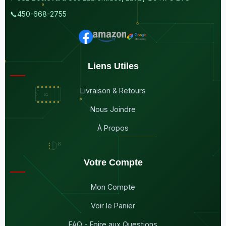
📞
450-668-2755
Liens Utiles
Livraison & Retours
Nous Joindre
À Propos
Votre Compte
Mon Compte
Voir le Panier
FAQ - Foire aux Questions