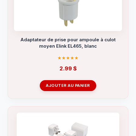
Adaptateur de prise pour ampoule à culot
moyen Elink EL465, blanc
2.99
$
AJOUTER AU PANIER