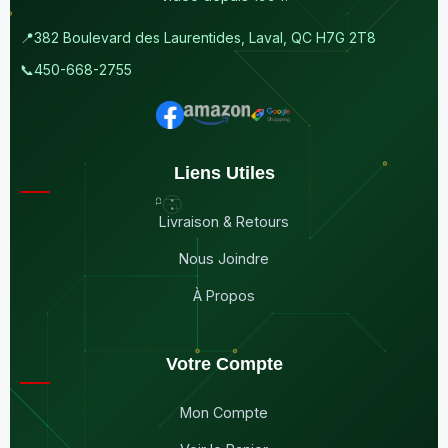
📍
382 Boulevard des Laurentides, Laval, QC H7G 2T8
📞
450-668-2755
Liens Utiles
Livraison & Retours
Nous Joindre
À Propos
Votre Compte
Mon Compte