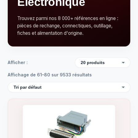
Électronique
Trouvez parmi nos 8 000+ références en ligne :
pièces de rechange, connectiques, outillage,
fiches et alimentation d'origine.
Afficher :
Affichage de 61–80 sur 9533 résultats