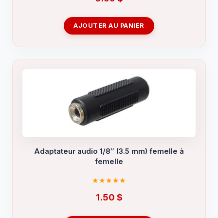
AJOUTER AU PANIER
Adaptateur audio 1/8″ (3.5 mm) femelle à
femelle
1.50
$