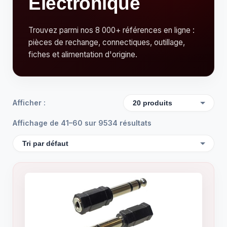
Électronique
Trouvez parmi nos 8 000+ références en ligne :
pièces de rechange, connectiques, outillage,
fiches et alimentation d'origine.
Afficher :
Affichage de 41–60 sur 9534 résultats