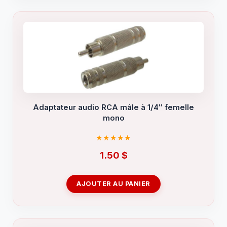
Adaptateur audio RCA mâle à 1/4″ femelle
mono
1.50
$
AJOUTER AU PANIER