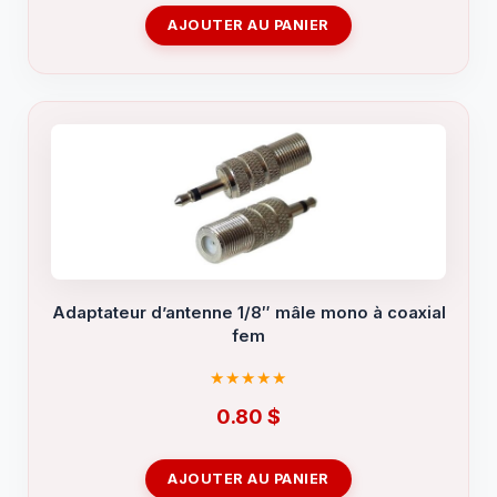
AJOUTER AU PANIER
Adaptateur d’antenne 1/8″ mâle mono à coaxial
fem
0.80
$
AJOUTER AU PANIER