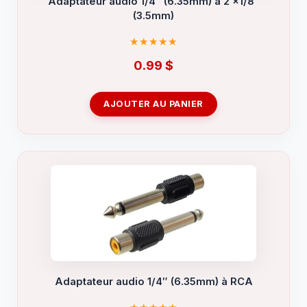
Adaptateur audio 1/4″ (6.35mm) à 2 x1/8″
(3.5mm)
0.99
$
AJOUTER AU PANIER
Adaptateur audio 1/4″ (6.35mm) à RCA