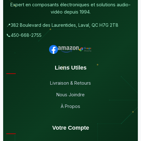
Expert en composants électroniques et solutions audio-
vidéo depuis 1994.
📍
382 Boulevard des Laurentides, Laval, QC H7G 2T8
📞
450-668-2755
Liens Utiles
Livraison & Retours
Nous Joindre
À Propos
Votre Compte