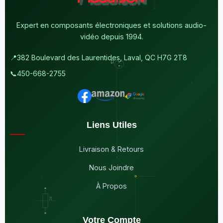
Expert en composants électroniques et solutions audio-
vidéo depuis 1994.
📍
382 Boulevard des Laurentides, Laval, QC H7G 2T8
📞
450-668-2755
Liens Utiles
Livraison & Retours
Nous Joindre
À Propos
Votre Compte