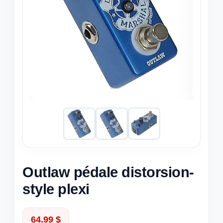
Outlaw pédale distorsion-
style plexi
64.99
$