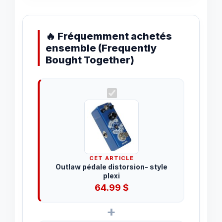
🔥 Fréquemment achetés
ensemble (Frequently
Bought Together)
CET ARTICLE
Outlaw pédale distorsion- style
plexi
64.99
$
+