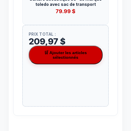
toledo avec sac de transport
79.99
$
PRIX TOTAL :
209,97 $
🛒 Ajouter les articles
sélectionnés