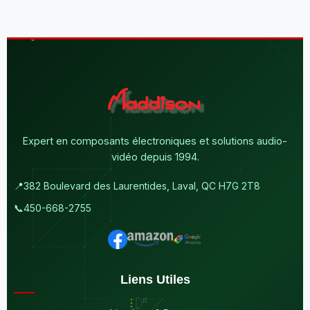
Expert en composants électroniques et solutions audio-
vidéo depuis 1994.
📍
382 Boulevard des Laurentides, Laval, QC H7G 2T8
📞
450-668-2755
Liens Utiles