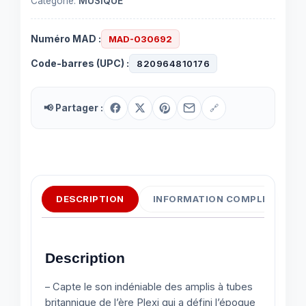
Catégorie:
MUSIQUE
Numéro MAD :
MAD-030692
Code-barres (UPC) :
820964810176
📢 Partager :
🔗
DESCRIPTION
INFORMATION COMPLÉMENTAI
Description
– Capte le son indéniable des amplis à tubes
britannique de l’ère Plexi qui a défini l’époque