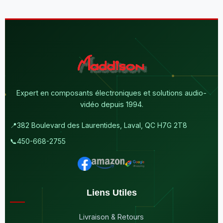
Expert en composants électroniques et solutions audio-
vidéo depuis 1994.
📍
382 Boulevard des Laurentides, Laval, QC H7G 2T8
📞
450-668-2755
Liens Utiles
Livraison & Retours