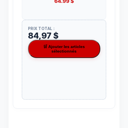
64.99
$
PRIX TOTAL :
84,97 $
🛒 Ajouter les articles
sélectionnés