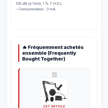
130 dB (à 1 kHz, 1 % T.H.D.).
– Consommation : 3 mA.
🔥 Fréquemment achetés
ensemble (Frequently
Bought Together)
CET ARTICLE