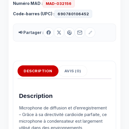
Numéro MAD :
MAD-032156
en
streaming
Code-barres (UPC) :
690780106452
📢 Partager :
🔗
DESCRIPTION
AVIS (0)
Description
Microphone de diffusion et d’enregistrement
– Grâce à sa directivité cardioïde parfaite, ce
microphone à condensateur est largement
utilisé dans des environnements