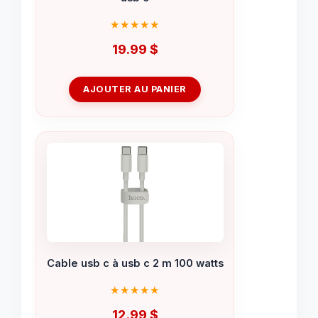
19.99
$
AJOUTER AU PANIER
Cable usb c à usb c 2 m 100 watts
12.99
$