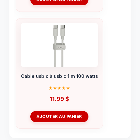
Cable usb c à usb c 1 m 100 watts
11.99
$
AJOUTER AU PANIER