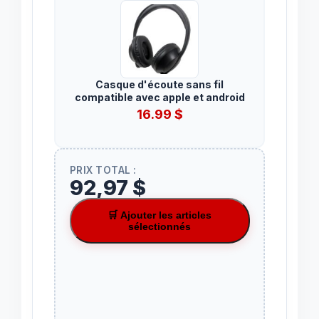
Casque d'écoute sans fil
compatible avec apple et android
16.99
$
PRIX TOTAL :
92,97 $
🛒 Ajouter les articles
sélectionnés