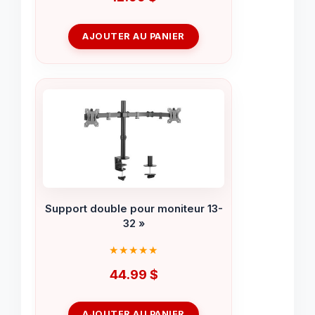
AJOUTER AU PANIER
Support double pour moniteur 13-
32 »
44.99
$
AJOUTER AU PANIER