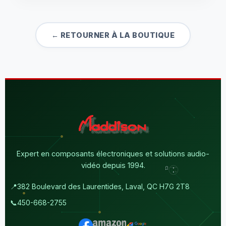
← RETOURNER À LA BOUTIQUE
Expert en composants électroniques et solutions audio-
vidéo depuis 1994.
📍
382 Boulevard des Laurentides, Laval, QC H7G 2T8
📞
450-668-2755