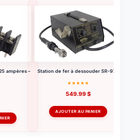
 25 ampères –
Station de fer à dessouder SR-979
549.99
$
AJOUTER AU PANIER
NIER