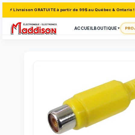
⚡ Livraison GRATUITE à partir de 99$ au Québec & Ontario !
ACCUEIL
BOUTIQUE
PRO
▼