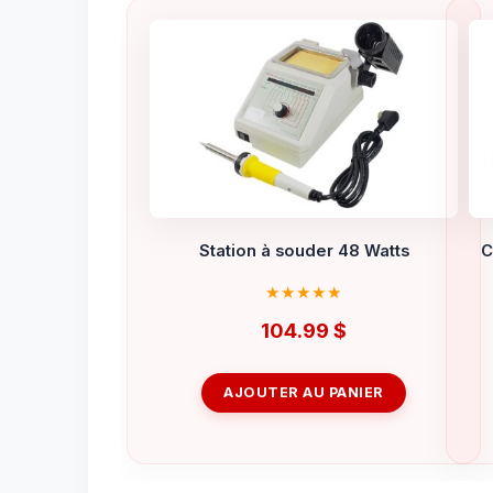
Station à souder 48 Watts
C
104.99
$
AJOUTER AU PANIER