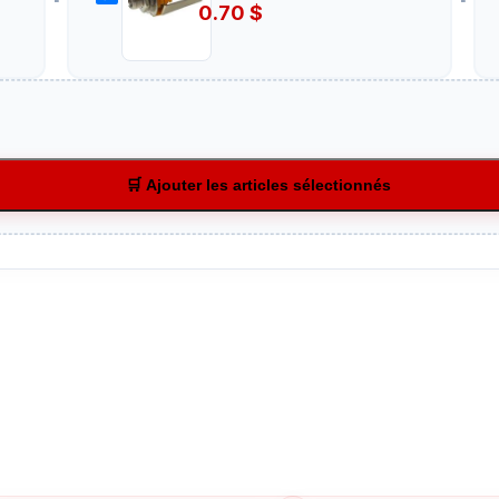
0.70
$
🛒 Ajouter les articles sélectionnés