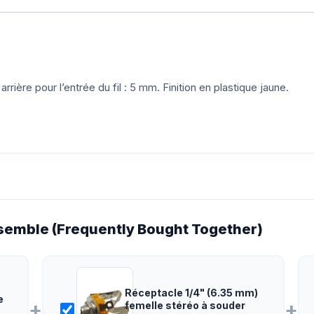
ière pour l’entrée du fil : 5 mm. Finition en plastique jaune.
emble (Frequently Bought Together)
Réceptacle 1/4" (6.35 mm)
e
+
+
femelle stéréo à souder