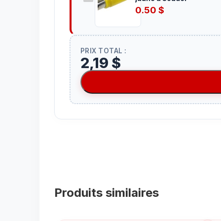
0.50
$
PRIX TOTAL :
2,19 $
Produits similaires