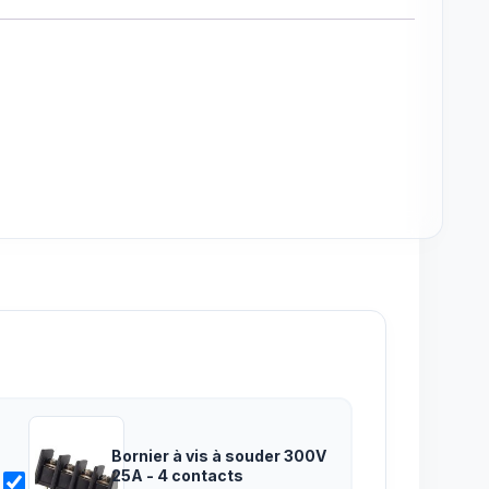
Bornier à vis à souder 300V
25A - 4 contacts