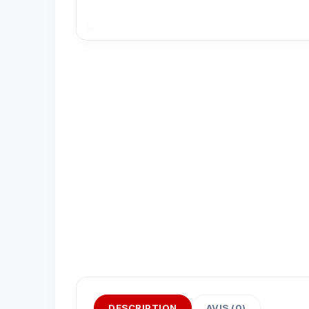
DESCRIPTION
AVIS (0)