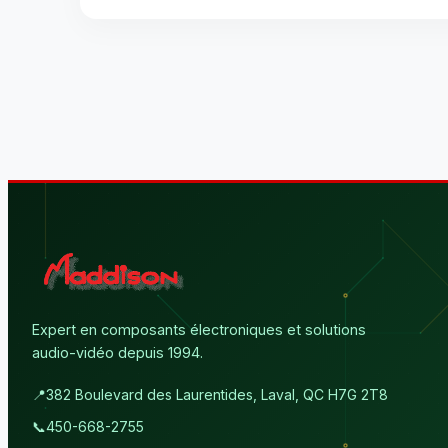
Expert en composants électroniques et solutions
audio-vidéo depuis 1994.
📍
382 Boulevard des Laurentides, Laval, QC H7G 2T8
📞
450-668-2755