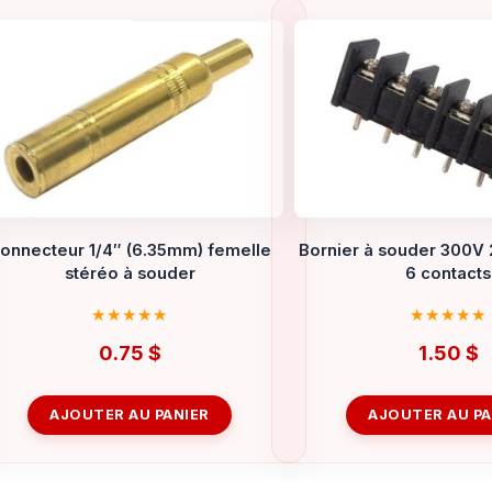
onnecteur 1/4″ (6.35mm) femelle
Bornier à souder 300V
stéréo à souder
6 contacts
0.75
$
1.50
$
AJOUTER AU PANIER
AJOUTER AU PA