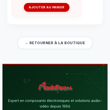
AJOUTER AU PANIER
← RETOURNER À LA BOUTIQUE
Expert en composants électroniques et solutions audio-
vidéo depuis 1994.