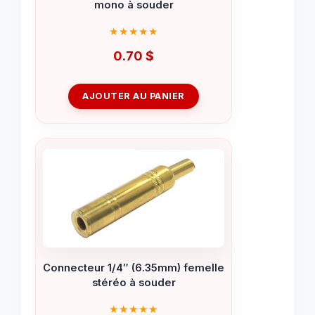
mono à souder
0.70
$
AJOUTER AU PANIER
Connecteur 1/4″ (6.35mm) femelle
stéréo à souder