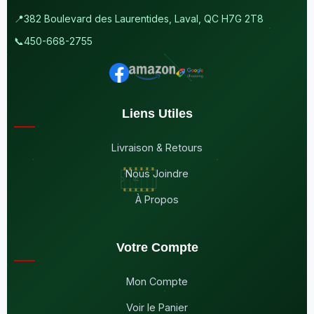
📍
382 Boulevard des Laurentides, Laval, QC H7G 2T8
📞
450-668-2755
Liens Utiles
Livraison & Retours
Nous Joindre
À Propos
Votre Compte
Mon Compte
Voir le Panier