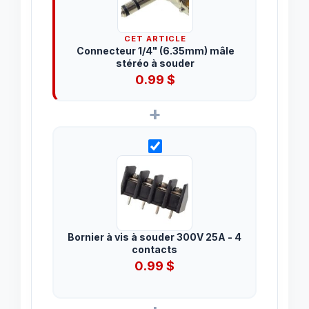
CET ARTICLE
Connecteur 1/4" (6.35mm) mâle
stéréo à souder
0.99
$
+
Bornier à vis à souder 300V 25A - 4
contacts
0.99
$