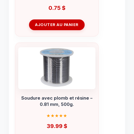
0.75
$
AJOUTER AU PANIER
Soudure avec plomb et résine –
0.81 mm, 500g.
39.99
$