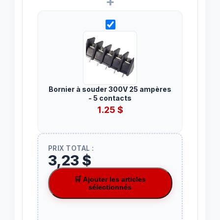
+
Bornier à souder 300V 25 ampères
- 5 contacts
1.25
$
PRIX TOTAL :
3,23 $
🛒 Ajouter les articles
sélectionnés