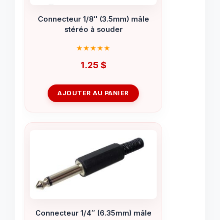
Connecteur 1/8″ (3.5mm) mâle
stéréo à souder
1.25
$
AJOUTER AU PANIER
Connecteur 1/4″ (6.35mm) mâle