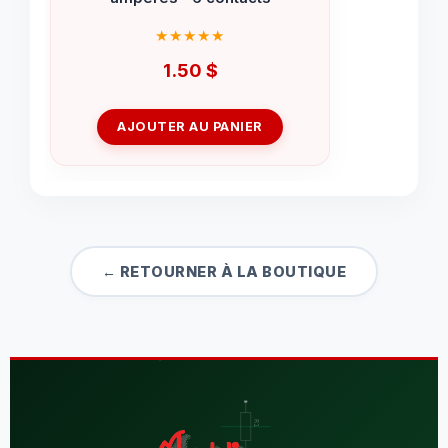
1.50
$
AJOUTER AU PANIER
← RETOURNER À LA BOUTIQUE