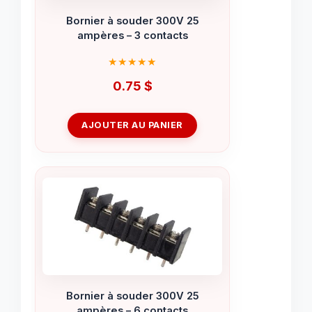
Bornier à souder 300V 25
ampères – 3 contacts
0.75
$
AJOUTER AU PANIER
Bornier à souder 300V 25
ampères – 6 contacts