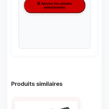
🛒 Ajouter les articles
sélectionnés
Produits similaires