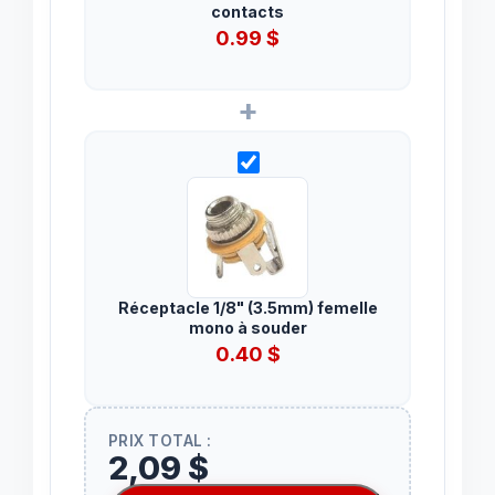
contacts
0.99
$
+
Réceptacle 1/8" (3.5mm) femelle
mono à souder
0.40
$
PRIX TOTAL :
2,09 $