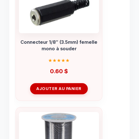
Connecteur 1/8″ (3.5mm) femelle
mono à souder
0.60
$
AJOUTER AU PANIER