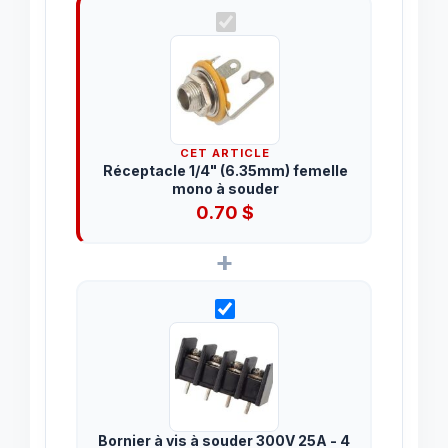
CET ARTICLE
Réceptacle 1/4" (6.35mm) femelle
mono à souder
0.70
$
+
Bornier à vis à souder 300V 25A - 4