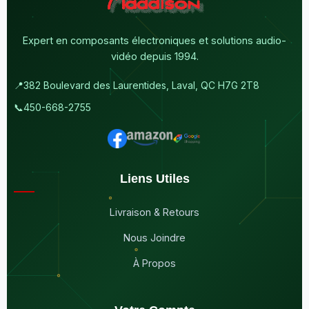
Expert en composants électroniques et solutions audio-
vidéo depuis 1994.
📍
382 Boulevard des Laurentides, Laval, QC H7G 2T8
📞
450-668-2755
Liens Utiles
Livraison & Retours
Nous Joindre
À Propos