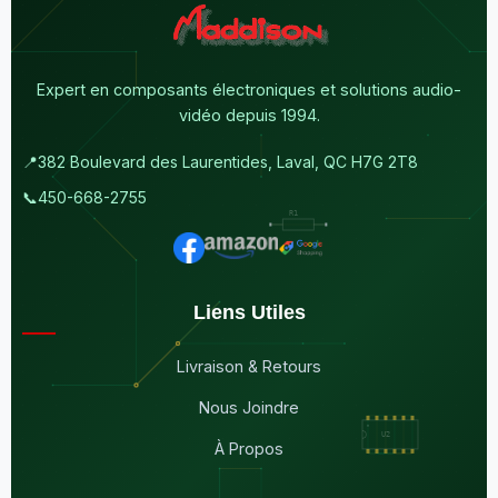
Expert en composants électroniques et solutions audio-
vidéo depuis 1994.
📍
382 Boulevard des Laurentides, Laval, QC H7G 2T8
📞
450-668-2755
Liens Utiles
Livraison & Retours
Nous Joindre
À Propos