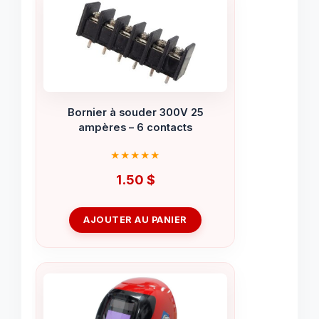
Bornier à souder 300V 25
ampères – 6 contacts
1.50
$
AJOUTER AU PANIER