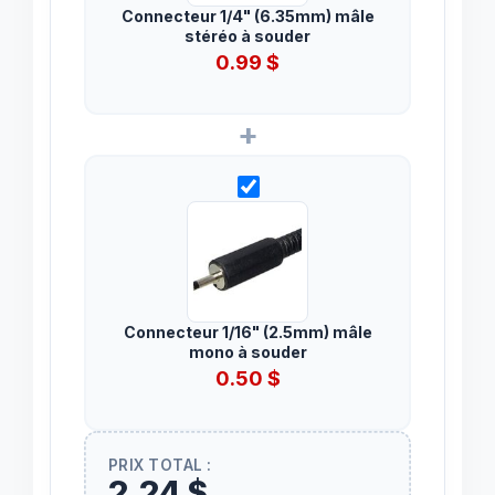
Connecteur 1/4" (6.35mm) mâle
stéréo à souder
0.99
$
+
Connecteur 1/16" (2.5mm) mâle
mono à souder
0.50
$
PRIX TOTAL :
2,24 $