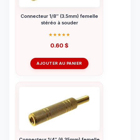
Connecteur 1/8″ (3.5mm) femelle
stéréo à souder
0.60
$
AJOUTER AU PANIER
Connecteur 1/4″ (6.35mm) femelle