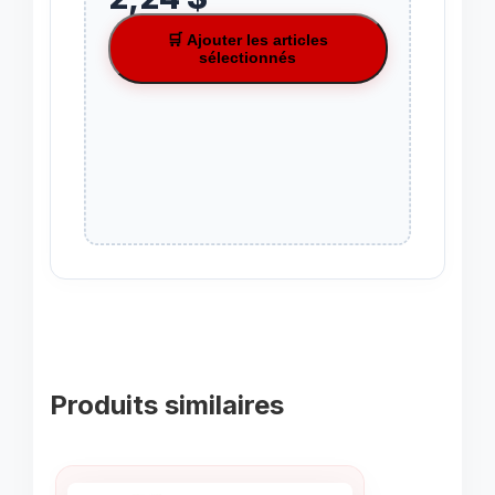
🛒 Ajouter les articles
sélectionnés
Produits similaires