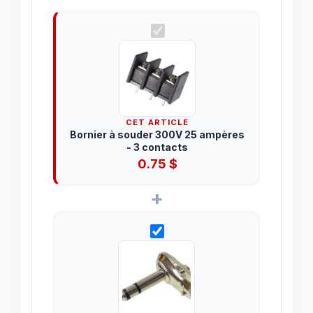
CET ARTICLE
Bornier à souder 300V 25 ampères
- 3 contacts
0.75
$
+